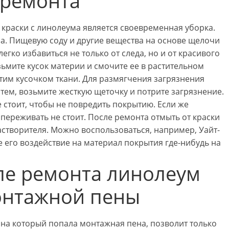
 ремонта
 краски с линолеума является своевременная уборка.
ла. Пищевую соду и другие вещества на основе щелочи
легко избавиться не только от следа, но и от красивого
ьмите кусок материи и смочите ее в растительном
этим кусочком ткани. Для размягчения загрязнения
атем, возьмите жесткую щеточку и потрите загрязнение.
 стоит, чтобы не повредить покрытию. Если же
 переживать не стоит. После ремонта отмыть от краски
астворителя. Можно воспользоваться, например, Уайт-
 его воздействие на материал покрытия где-нибудь на
ле ремонта линолеум
монтажной пены
 на который попала монтажная пена, позволит только