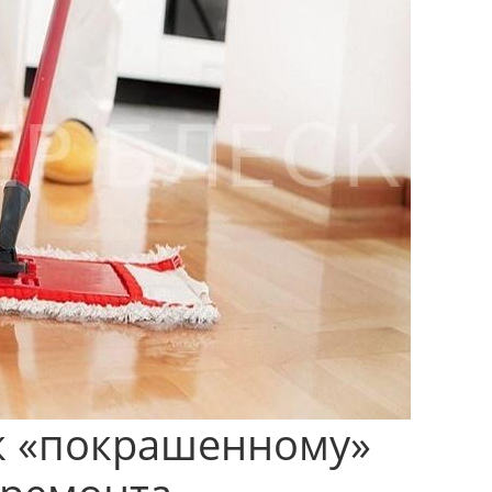
ск «покрашенному»