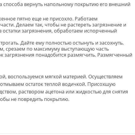
 два способа вернуть напольному покрытию его внешний
женное пятно еще не присохло. Работаем
части. Делаем так, чтобы не растереть загрязнение и
в остатки загрязнения, обработаем испорченный
рогать. Дайте ему полностью остынуть и засохнуть.
м, срезаем по максимуму выступающую часть
ток загрязнения понадобится размягчить. Размягченный
кой, воспользуемся мягкой материей. Осуществляем
м, отмываем остаток теплой водичкой. Присохшую
дством, раствором ацетона или жидкостью для снятия
тобы не повредить покрытию.