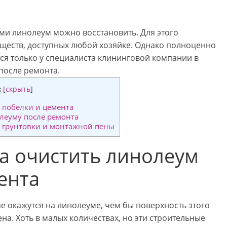
и линолеум можно восстановить. Для этого
ществ, доступных любой хозяйке. Однако полноценно
ся только у специалиста клининговой компании в
после ремонта.
:
[
скрыть
]
 побелки и цемента
леуму после ремонта
т грунтовки и монтажной пены
а очистить линолеум
ента
е окажутся на линолеуме, чем бы поверхность этого
а. Хоть в малых количествах, но эти строительные