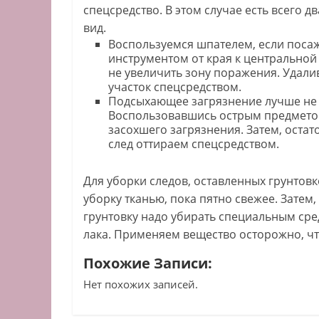
спецсредство. В этом случае есть всего
вид.
Воспользуемся шпателем, если поса
инструментом от края к центральной 
не увеличить зону поражения. Удали
участок спецсредством.
Подсыхающее загрязнение лучше не т
Воспользовавшись острым предмето
засохшего загрязнения. Затем, оста
след оттираем спецсредством.
Для уборки следов, оставленных грунтов
уборку тканью, пока пятно свежее. Зате
грунтовку надо убирать специальным сре
лака. Применяем вещество осторожно, ч
Похожие Записи:
Нет похожих записей.