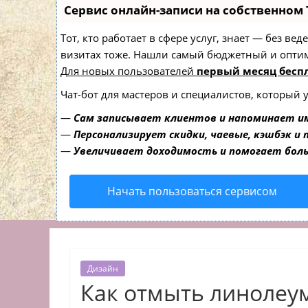
Сервис онлайн-записи на собственном 
Тот, кто работает в сфере услуг, знает — без в
визитах тоже. Нашли самый бюджетный и опти
Для новых пользователей
первый месяц бесп
Чат-бот для мастеров и специалистов, который 
—
Сам записывает клиентов и напоминает им
—
Персонализирует скидки, чаевые, кэшбэк и
—
Увеличивает доходимость и помогает бол
Начать пользоваться сервисом
Дизайн
Как отмыть линолеу