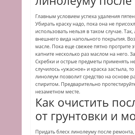
линолеуму после
Главным условием успеха удаления пятен
Убирать краску надо, пока она не присох
использовать нельзя в таком случае. Так, 
внешнего вида напольного покрытия. Воз
масле. Пока еще свежее пятно протрите 
капните несколько раз маслом на него. З
Скребки и острые предметы применять не
случилось «ужасное» и краска застыла, то
линолеум позволит средство на основе р
спиритом. Предварительно протестируйте
незаметном месте.
Как очистить пос
от грунтовки и 
Придать блеск линолеуму после ремонта,