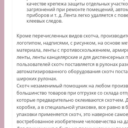
качестве крепежа защиты отдельных участко
загрязнений при ремонте помещений, авто
приборов и т. д. Лента легко удаляется с пов
клеевых следов.
Кроме перечисленных видов скотча, производит
логотипом, надписями, с рисунком, на основе м
материала, ленты с противоскольжением, арми
ленты, ленты канцелярские и для диспенсерных п
пользователей скотч поставляется в рулонах раз
автоматизированного оборудования скотч поста
широких рулонах.
Скотч незаменимый помощник на любом произв
большинство товаров при отгрузке со склада отп
которые предварительно оклеиваются скотчем. Д
коробке, а в специальной упаковке, все равно в
упаковки применяется скотч, это наверное само
востребованное изобретение человечества на д