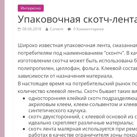
Интересно
Упаковочная скотч-лент
08.06.2018
Content
0 Комментариев
Широко известная упаковочная лента, смазанная
потребителям под наименованием "сконтч". В ка
изготовлении скотча может быть использована б
полипропилен, целлофан, фольга. Клеевой состав
зависимости от назначения материала.
В настоящее время на потребительский рынок п
количество клеевой ленты. Скотч бывает таких в
односторонняя клейкий скотч подразделяющ
акриловым клеем, клеем-сольвентом и клее
синтетического каучука.
скотч двухсторонний, с клеевой основой из 
идеально скрепляет различные материалы;
скотч лента малярная используется при ре
работах в качестве ограничителя зоны покр