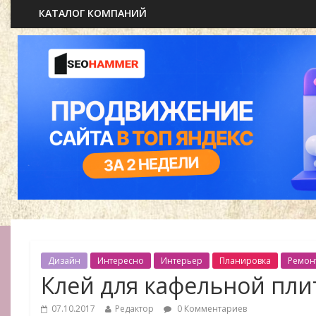
КАТАЛОГ КОМПАНИЙ
Дизайн
Интересно
Интерьер
Планировка
Ремон
Клей для кафельной пли
07.10.2017
Редактор
0 Комментариев