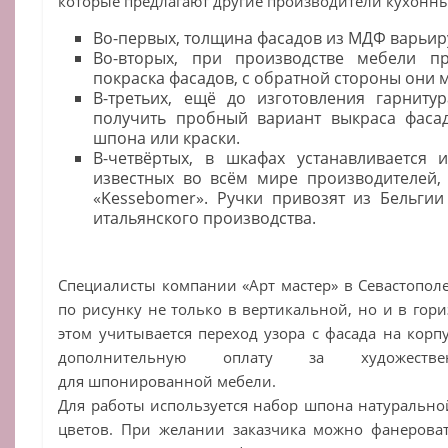
которые предлагают другие производители кухонны
Во-первых, толщина фасадов из МДФ варьируе
Во-вторых, при производстве мебели пр
покраска фасадов, с обратной стороны они 
В-третьих, ещё до изготовления гарниту
получить пробный вариант выкраса фаса
шпона или краски.
В-четвёртых, в шкафах устанавливается 
известных во всём мире производителей, т
«Kessebomer». Ручки привозят из Бельгии
итальянского производства.
Специалисты компании «Арт мастер» в Севастопо
по рисунку не только в вертикальной, но и в гор
этом учитывается переход узора с фасада на корп
дополнительную оплату за художест
для шпонированной мебели.
Для работы используется набор шпона натурально
цветов. При желании заказчика можно фанероват