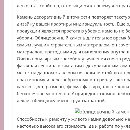
легкость – свойства, относящиеся к нашему декора
Камень декоративный в точности повторяет текстур
дизайну вашей квартиры индивидуальность. Еще 
продукции является простота в уборке, камень не б
уборки. Облицовочный камень длительное время б
самым лучшим строительным материалом, он сочет
материалов, пригодными для выполнения внутренн
Очень популярным способом улучшения своего род
фасадная лепнина в считании с декоративным камне
месте, на данном этапе они позволили отойти от п
практичному и целесообразному материалу – деко
камню. Цвет, размеры, форма, фактура, так же, как
бесконечное множество. У природного камня необы
делает облицовку очень трудозатратной.
Способность к ремонту у живого камня довольно н
настолько высока его стоимость, да и работа по ук