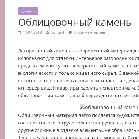
Дизайн
Облицовочный камень
14.07.2018
Content
0 Комментариев
Декоративный камень — современный материал для
используют для отделки интерьеров загородных ко
предлагаем вам купить декоративный камень, он из
экологического и только надёжного сырья. С данной
возможность воплотить самые оригинальные дизай
интерьер вашей квартиры сделать неповторимым. 
облицовочный камень в спб переходите на сайт artir
Облицовочный материал легко поддается художеств
составит никакого труда собственноручно отделат
другие сложные в отделке элементы, не обращаясь 
Теплоотдача, экологическая чистота, морозостойкост