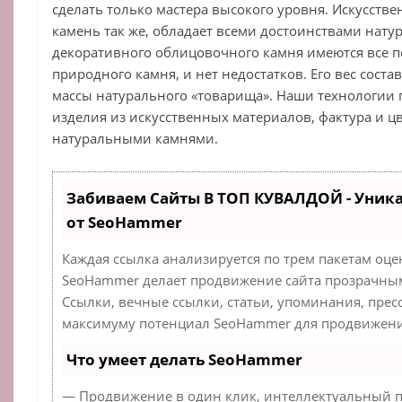
сделать только мастера высокого уровня. Искусст
камень так же, обладает всеми достоинствами нату
декоративного облицовочного камня имеются все 
природного камня, и нет недостатков. Его вес соста
массы натурального «товарища». Наши технологии
изделия из искусственных материалов, фактура и цв
натуральными камнями.
Забиваем Сайты В ТОП КУВАЛДОЙ - Уник
от SeoHammer
Каждая ссылка анализируется по трем пакетам оце
SeoHammer делает продвижение сайта прозрачным
Ссылки, вечные ссылки, статьи, упоминания, прес
максимуму потенциал SeoHammer для продвижения
Что умеет делать SeoHammer
— Продвижение в один клик, интеллектуальный п