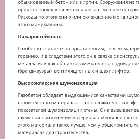
обыкновенный бетон или кирпич. Сооружения из г
приятно прохладны летом и делают меньше потери 
Расходы по отоплению или охлаждению (кондицио
этого минимальны.
Пожаростойкость
Газобетон считается неорганическим, совсем мат
горению, и в следствии этого он в связке с констр
металла или как обшивка замечательно подойдет д
(брандмауэры), вентиляционных и шахт лифтов.
Высококлассная шумоизоляция
Газобетон обладает выдающимися качествами шумо
строительного материала – это положительный эфф
показателей шумоизоляции стены. Она вызывает в
шуму при применении материала с меньшей плотн
этого материала также лучше, чем у общепринятых
материалах для строительства.