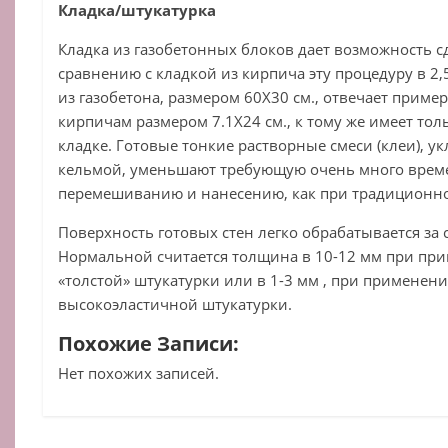
Кладка/штукатурка
Кладка из газобетонных блоков дает возможность 
сравнению с кладкой из кирпича эту процедуру в 2
из газобетона, размером 60Х30 см., отвечает прим
кирпичам размером 7.1Х24 см., к тому же имеет толь
кладке. Готовые тонкие растворные смеси (клеи), 
кельмой, уменьшают требующую очень много врем
перемешиванию и нанесению, как при традиционно
Поверхность готовых стен легко обрабатывается за 
Нормальной считается толщина в 10-12 мм при п
«толстой» штукатурки или в 1-3 мм , при применен
высокоэластичной штукатурки.
Похожие Записи:
Нет похожих записей.