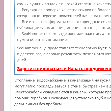
самых лучших ссылок с высокой степенью качеств
— Регулярная проверка качества ссылок по более 
ежедневный пересчет показателей качества проект
— Все известные форматы ссылок: арендные ссылк
публикации (упоминания, мнения, отзывы, статьи,
— SeoHammer покажет, где рост или падение, а та
нужно обратить внимание.
SeoHammer еще предоставляет технологию
Буст
, 
в десятки раз, а первые результаты появляются уж
дней.
Зарегистрироваться и Начать продвижен
Отопление, водоснабжение и канализация на кухн
могут легко прокладываться в стене, быстрее чем в 
Электрокабели укладываются в каналы, которые пр
помощи скребков. Последующая установка труб и ка
дальнейшем без проблем.