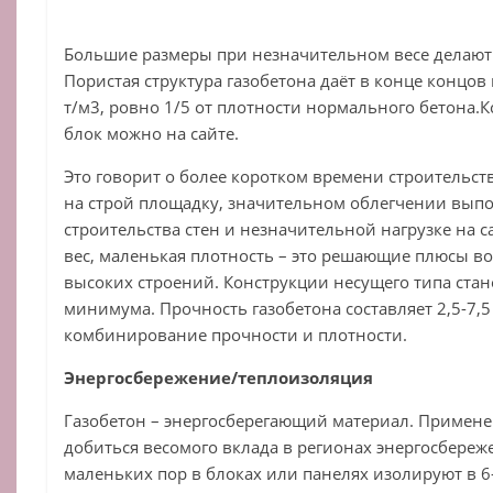
Большие размеры при незначительном весе делают
Пористая структура газобетона даёт в конце концов
т/м3, ровно 1/5 от плотности нормального бетона.К
блок можно на сайте.
Это говорит о более коротком времени строительст
на строй площадку, значительном облегчении выпо
строительства стен и незначительной нагрузке на 
вес, маленькая плотность – это решающие плюсы во
высоких строений. Конструкции несущего типа ста
минимума. Прочность газобетона составляет 2,5-7,
комбинирование прочности и плотности.
Энергосбережение/теплоизоляция
Газобетон – энергосберегающий материал. Примене
добиться весомого вклада в регионах энергосбереж
маленьких пор в блоках или панелях изолируют в 6