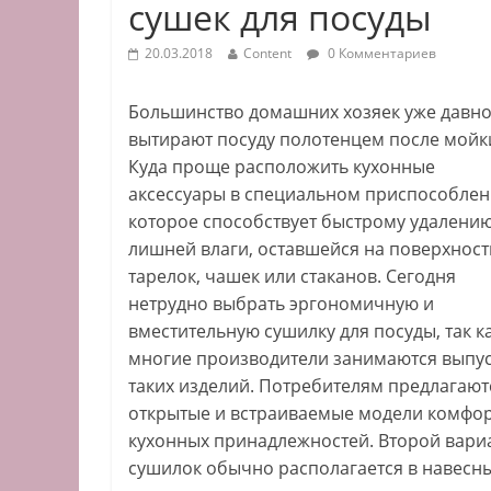
сушек для посуды
20.03.2018
Content
0 Комментариев
Большинство домашних хозяек уже давно
вытирают посуду полотенцем после мойк
Куда проще расположить кухонные
аксессуары в специальном приспособлен
которое способствует быстрому удалени
лишней влаги, оставшейся на поверхност
тарелок, чашек или стаканов. Сегодня
нетрудно выбрать эргономичную и
вместительную сушилку для посуды, так к
многие производители занимаются выпу
таких изделий. Потребителям предлагают
открытые и встраиваемые модели комфо
кухонных принадлежностей. Второй вари
сушилок обычно располагается в навесны