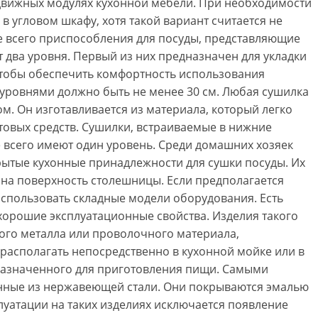
ыдвижных модулях кухонной мебели. При необходимости
 угловом шкафу, хотя такой вариант считается не
е всего приспособления для посуды, представляющие
 два уровня. Первый из них предназначен для укладки
 Чтобы обеспечить комфортность использования
 уровнями должно быть не менее 30 см. Любая сушилка
. Он изготавливается из материала, который легко
вых средств. Сушилки, встраиваемые в нижние
 всего имеют один уровень. Среди домашних хозяек
ытые кухонные принадлежности для сушки посуды. Их
 на поверхность столешницы. Если предполагается
спользовать складные модели оборудования. Есть
хорошие эксплуатационные свойства. Изделия такого
ого металла или проволочного материала,
 располагать непосредственно в кухонной мойке или в
назначенного для приготовления пищи. Самыми
нные из нержавеющей стали. Они покрываются эмалью
луатации на таких изделиях исключается появление