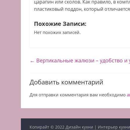
царапин или сколов. Как правило, в ком
пластиковый поддон, который отличаетс
Похожие Записи:
Нет похожих записей.
←
Вертикальные жалюзи – удобство и 
Добавить комментарий
Для отправки комментария вам необходимо
а
Копирайт © 2022
Дизайн кухни | Интерьер кухни