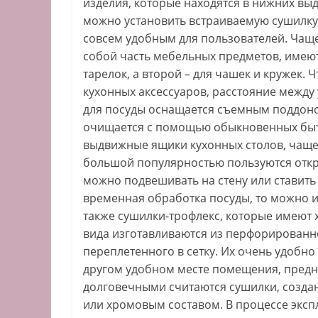
изделия, которые находятся в нижних в
можно установить встраиваемую сушилку в
совсем удобным для пользователей. Чащ
собой часть мебельных предметов, имеют
тарелок, а второй – для чашек и кружек.
кухонных аксессуаров, расстояние между
для посуды оснащается съемным поддоном
очищается с помощью обыкновенных быто
выдвижные ящики кухонных столов, чаще
большой популярностью пользуются откр
можно подвешивать на стену или ставить
временная обработка посуды, то можно и
также сушилки-трофлекс, которые имеют 
вида изготавливаются из перфорированн
переплетенного в сетку. Их очень удобно
другом удобном месте помещения, пред
долговечными считаются сушилки, созда
или хромовым составом. В процессе эксп