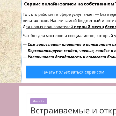
Сервис онлайн-записи на собственном 
Тот, кто работает в сфере услуг, знает — без в
визитах тоже. Нашли самый бюджетный и опти
Для новых пользователей
первый месяц бесп
Чат-бот для мастеров и специалистов, который 
—
Сам записывает клиентов и напоминает им
—
Персонализирует скидки, чаевые, кэшбэк и
—
Увеличивает доходимость и помогает бол
Начать пользоваться сервисом
Дизайн
Встраиваемые и отк