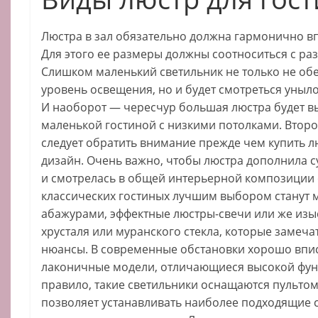
Люстра в зал обязательно должна гармонично вп
Для этого ее размеры должны соотноситься с ра
Слишком маленький светильник не только не об
уровень освещения, но и будет смотреться уны
И наоборот — чересчур большая люстра будет в
маленькой гостиной с низкими потолками. Второ
следует обратить внимание прежде чем купить л
дизайн. Очень важно, чтобы люстра дополнила 
и смотрелась в общей интерьерной композиции 
классических гостиных лучшим выбором станут 
абажурами, эффектные люстры-свечи или же изы
хрусталя или муранского стекла, которые замеча
нюансы. В современные обстановки хорошо вп
лаконичные модели, отличающиеся высокой фун
правило, такие светильники оснащаются пультом
позволяет устанавливать наиболее подходящие 