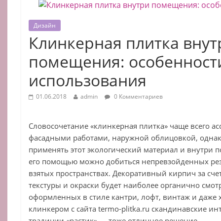
Дизайн
Клинкерная плитка внут
помещения: особенност
использования
01.06.2018
admin
0 Комментариев
Словосочетание «клинкерная плитка» чаще всего ас
фасадными работами, наружной облицовкой, однак
применять этот экологический материал и внутри п
его помощью можно добиться непревзойденных рез
взятых пространствах. Декоративный кирпич за сче
текстуры и окраски будет наиболее органично смотр
оформленных в стиле кантри, лофт, винтаж и даже 
клинкером с сайта termo-plitka.ru скандинавские и
традиции «растик» — тоже отличное решение.