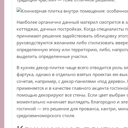
Наиболее органично данный материл смотрится в з
коттеджах, дачных постройках. Когда специалисты 
принимают решение задействовать облицовку этого
руководствуются желанием либо стилизовать ввер
определенную эпоху или территорию, либо, напроти
выделить определенные участки.
В кухнях декор-плитке чаще всего отводится роль 
фартука, однако в отдельно взятых проектах ею вы
сочетая, например, с декор-панелями «под дерево».
применяется и в качестве главного акцента гостиной.
помощью декорируют все стены. Если цвет выбран 
моментально начинает выглядеть благородно и эле
гостиной — это решение для прованса, кантри, ми
средиземноморского стиля.