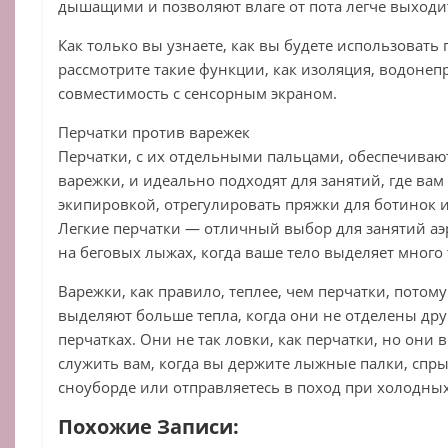
дышащими и позволяют влаге от пота легче выходи
Как только вы узнаете, как вы будете использовать
рассмотрите такие функции, как изоляция, водонеп
совместимость с сенсорным экраном.
Перчатки против варежек
Перчатки, с их отдельными пальцами, обеспечиваю
варежки, и идеально подходят для занятий, где вам
экипировкой, отрегулировать пряжки для ботинок 
Легкие перчатки — отличный выбор для занятий аэр
на беговых лыжах, когда ваше тело выделяет много 
Варежки, как правило, теплее, чем перчатки, потом
выделяют больше тепла, когда они не отделены друг
перчатках. Они не так ловки, как перчатки, но они 
служить вам, когда вы держите лыжные палки, спры
сноуборде или отправляетесь в поход при холодных
Похожие Записи: