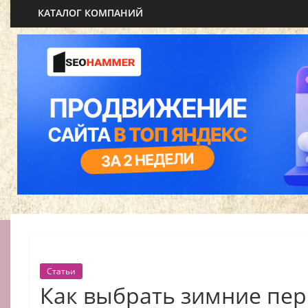
КАТАЛОГ КОМПАНИЙ
Статьи
Как выбрать зимние пер