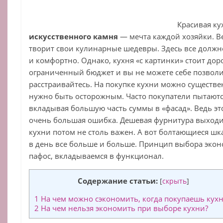
Красивая ку
искусственного камня
— мечта каждой хозяйки. Вед
творит свои кулинарные шедевры. Здесь все должн
и комфортно. Однако, кухня «с картинки» стоит доро
ограниченный бюджет и вы не можете себе позволи
расстраивайтесь. На покупке кухни можно существе
нужно быть осторожным. Часто покупатели пытаютс
вкладывая большую часть суммы в «фасад». Ведь эт
очень большая ошибка. Дешевая фурнитура выход
кухни потом не столь важен. А вот болтающиеся ш
в день все больше и больше. Принцип выбора эко
пафос, вкладываемся в функционал.
Содержание статьи:
[
скрыть
]
1
На чем можно сэкономить, когда покупаешь кух
2
На чем нельзя экономить при выборе кухни?