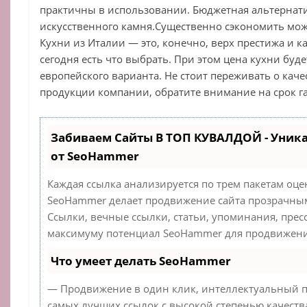
практичны в использовании. Бюджетная альтернат
искусственного камня.Существенно сэкономить мож
Кухни из Италии — это, конечно, верх престижа и к
сегодня есть что выбрать. При этом цена кухни буде
европейского варианта. Не стоит переживать о каче
продукции компании, обратите внимание на срок г
Забиваем Сайты В ТОП КУВАЛДОЙ - Уник
от SeoHammer
Каждая ссылка анализируется по трем пакетам оце
SeoHammer делает продвижение сайта прозрачным
Ссылки, вечные ссылки, статьи, упоминания, прес
максимуму потенциал SeoHammer для продвижения
Что умеет делать SeoHammer
— Продвижение в один клик, интеллектуальный п
самых лучших ссылок с высокой степенью качеств