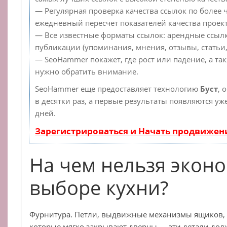
— Регулярная проверка качества ссылок по более 
ежедневный пересчет показателей качества проект
— Все известные форматы ссылок: арендные ссылк
публикации (упоминания, мнения, отзывы, статьи,
— SeoHammer покажет, где рост или падение, а та
нужно обратить внимание.
SeoHammer еще предоставляет технологию
Буст
, 
в десятки раз, а первые результаты появляются уж
дней.
Зарегистрироваться и Начать продвижен
На чем нельзя экон
выборе кухни?
Фурнитура. Петли, выдвижные механизмы ящиков,
которые мягко закрывают дверцы — эти детали до