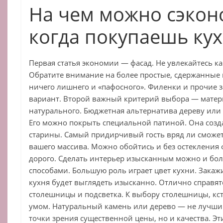
На чем можно сэкон
когда покупаешь ку
Первая статья экономии — фасад. Не увлекайтесь к
Обратите внимание на более простые, сдержанные 
ничего лишнего и «пафосного». Филенки и прочие 
вариант. Второй важный критерий выбора — матери
натурального. Бюджетная альтернатива дереву ил
Его можно покрыть специальной патиной. Она созд
старины. Самый придирчивый гость вряд ли сможе
вашего массива. Можно обойтись и без остекления 
дорого. Сделать интерьер изысканным можно и б
способами. Большую роль играет цвет кухни. Закаж
кухня будет выглядеть изысканно. Отлично справятс
столешницы и подсветка. К выбору столешницы, кст
умом. Натуральный камень или дерево — не лучший
точки зрения существенной цены, но и качества. Э