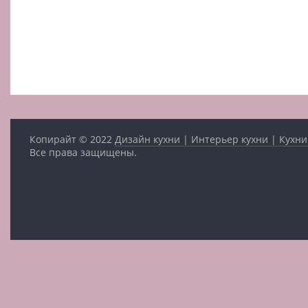
Копирайт © 2022
Дизайн кухни | Интерьер кухни | Кухни
Все права защищены.