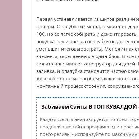
Первая устанавливается из щитов различно
фанеры. Опалубка из металла может выдерж
100, но ее легче собирать и демонтировать
покупка, так и аренда опалубки по доступн
уменьшит итоговые затраты. Монолитная о
элемента, скреплённых в один блок. В кон
сильно напоминает конструктор для детей.
заливка, и опалубка становится частью кл
железобетонным способом заключаются, во-
монтажный процесс строения, сооружаемого
Забиваем Сайты В ТОП КУВАЛДОЙ 
Каждая ссылка анализируется по трем пак
продвижение сайта прозрачным и простым 
пресс-релизы - используйте по максимуму