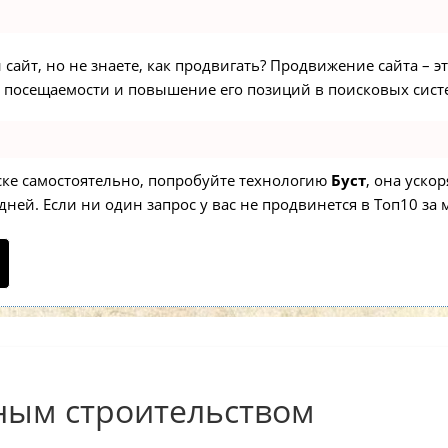
сайт, но не знаете, как продвигать? Продвижение сайта – э
 посещаемости и повышение его позиций в поисковых сист
иске самостоятельно, попробуйте технологию
Буст
, она уско
ней. Если ни один запрос у вас не продвинется в Топ10 за м
ным строительством