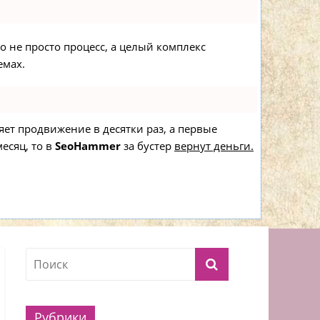
то не просто процесс, а целый комплекс
емах.
ряет продвижение в десятки раз, а первые
есяц, то в
SeoHammer
за бустер
вернут деньги.
Рубрики