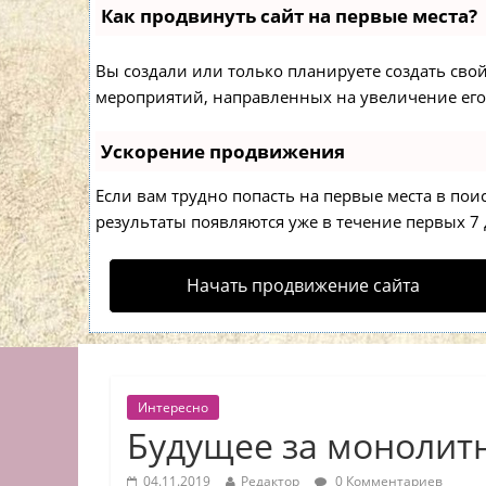
Как продвинуть сайт на первые места?
Вы создали или только планируете создать свой 
мероприятий, направленных на увеличение его
Ускорение продвижения
Если вам трудно попасть на первые места в по
результаты появляются уже в течение первых 7 д
Начать продвижение сайта
Интересно
Будущее за монолит
04.11.2019
Редактор
0 Комментариев