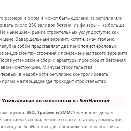
го размера и форм и может быть сделана из металла или
ивать около 250 заливок бетона, из фанеры – не больше
. На нынешнем рынке строительных услуг доступна как
ой цене. Завершальный вариант, кстати, значительно
палубка собой представляет два пенополистироловых
це концов монтаж строения с применением такого варианта
 После установки и сборки арматуры происходит бетонная
ючевой конструкции. Минусы строительства
первых, в надобности регулярно контролировать
 прямо на площадке где проходит строительство.
- Уникальные возможности от SeoHammer
етам оценки:
SEO, Трафик и SMM.
SeoHammer делает
занятием. Ссылки, вечные ссылки, статьи, упоминания,
 потенциал SeoHammer для продвижения вашего сайта.