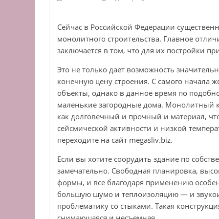
Сейчас в Российской Федерации существенн
монолитного строительства. Главное отлич
заключается в том, что для их постройки п
Это не только дает возможность значитель
конечную цену строения. С самого начала 
объекты, однако в данное время по подобн
маленькие загородные дома. Монолитный к
как долговечный и прочный и материал, чт
сейсмической активности и низкой температ
переходите на сайт megasliv.biz.
Если вы хотите соорудить здание по собств
замечательно. Свободная планировка, выс
формы, и все благодаря применению особе
большую шумо и теплоизоляцию — и звукоиз
проблематику со стыками. Такая конструкция
снимающаяся и несъемная.