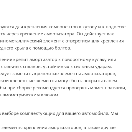
уются для крепления компонентов к кузову и к подвеске
ся через крепление амортизатора. Он действует как
зинометаллический элемент с отверстием для крепления
реднего крыла с помощью болтов.
ление крепит амортизатор к поворотному кулаку или
з стальных сплавов, устойчивых к сильным ударам.
ледует заменить крепежные элементы амортизаторов,
 грязи крепежные элементы могут быть покрыты слоем
ы при сборке рекомендуется проверять момент затяжки,
инамометрическим ключом.
 в выборе комплектующих для вашего автомобиля. Мы
 элементы крепления амортизаторов, а также другие