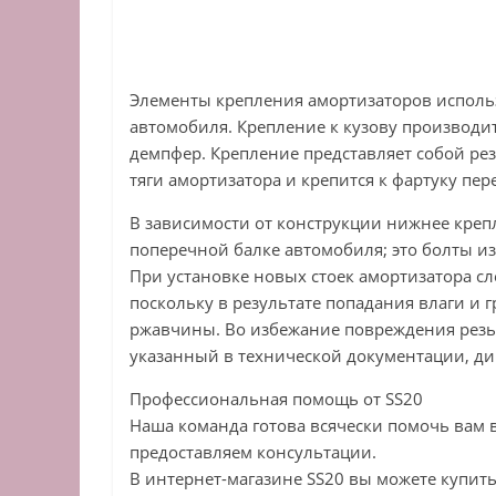
Элементы крепления амортизаторов использ
автомобиля. Крепление к кузову производит
демпфер. Крепление представляет собой ре
тяги амортизатора и крепится к фартуку пе
В зависимости от конструкции нижнее креп
поперечной балке автомобиля; это болты и
При установке новых стоек амортизатора с
поскольку в результате попадания влаги и
ржавчины. Во избежание повреждения резьб
указанный в технической документации, д
Профессиональная помощь от SS20
Наша команда готова всячески помочь вам
предоставляем консультации.
В интернет-магазине SS20 вы можете купить