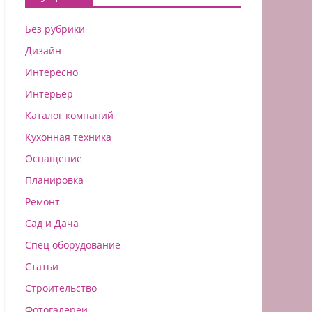
Без рубрики
Дизайн
Интересно
Интерьер
Каталог компаний
Кухонная техника
Оснащение
Планировка
Ремонт
Сад и Дача
Спец оборудование
Статьи
Строительство
Фотогалереи