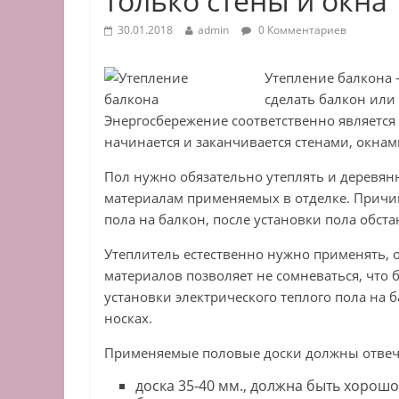
только стены и окна
30.01.2018
admin
0 Комментариев
Утепление балкона 
сделать балкон или
Энергосбережение соответственно являетс
начинается и заканчивается стенами, окнам
Пол нужно обязательно утеплять и деревян
материалам применяемых в отделке. Причин
пола на балкон, после установки пола обст
Утеплитель естественно нужно применять,
материалов позволяет не сомневаться, что 
установки электрического теплого пола на 
носках.
Применяемые половые доски должны отвеч
доска 35-40 мм., должна быть хорош