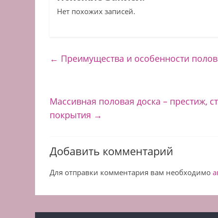
Нет похожих записей.
←
Преимущества и особенности полов
Массивная половая доска – престиж, с
покрытия
→
Добавить комментарий
Для отправки комментария вам необходимо
а