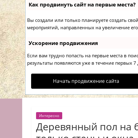
Как продвинуть сайт на первые места?
Вы создали или только планируете создать свой 
мероприятий, направленных на увеличение его
Ускорение продвижения
Если вам трудно попасть на первые места в по
результаты появляются уже в течение первых 7 д
Начать продвижение сайта
Интересно
Деревянный пол на б