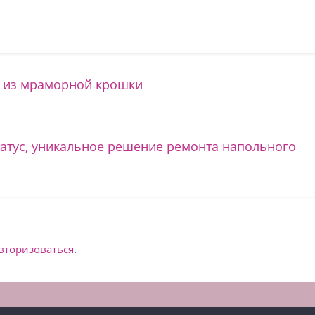
 из мраморной крошки
татус, уникальное решение ремонта напольного
вторизоваться
.