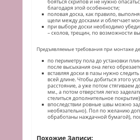
бояться скрипов и не нужно опасатьс
благодаря этой особенности;
половая доска, как правило, выполня
щели между досками и облегчает мо
при выборе доски необходимо убеди
– сколов, трещин, по возможности 
Предъявляемые требования при монтаже де
по периметру пола до установки пли
после высыхания она легко обрезает
вставляя доски в пазы нужно следи
всей длине. Чтобы добиться этого ус
расстояние, а уже потом стягиваем д
мм., а потом отверстия легко заделат
стелиться дополнительное покрытие)
впоследствии ровные швы можно заде
необязательно). Пол по желанию доп
обработаны наждачной бумагой), по
Похожие Записи: