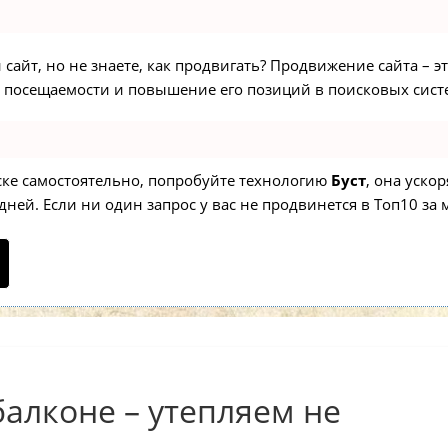
сайт, но не знаете, как продвигать? Продвижение сайта – э
 посещаемости и повышение его позиций в поисковых сист
иске самостоятельно, попробуйте технологию
Буст
, она уско
ней. Если ни один запрос у вас не продвинется в Топ10 за м
алконе – утепляем не