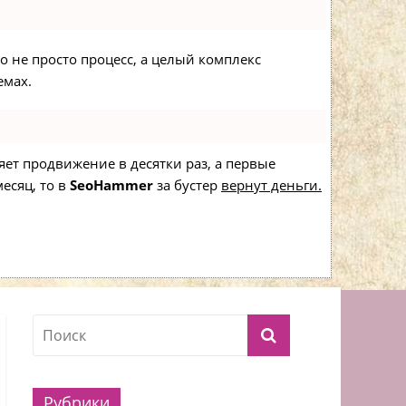
то не просто процесс, а целый комплекс
емах.
ряет продвижение в десятки раз, а первые
есяц, то в
SeoHammer
за бустер
вернут деньги.
Рубрики