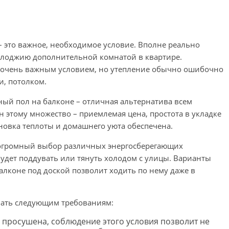
– это важное, необходимое условие. Вполне реально
 лоджию дополнительной комнатой в квартире.
я очень важным условием, но утепление обычно ошибочно
и, потолком.
ный пол на балконе – отличная альтернатива всем
 этому множество – приемлемая цена, простота в укладке
ановка теплоты и домашнего уюта обеспечена.
 огромный выбор различных энергосберегающих
будет поддувать или тянуть холодом с улицы. Варианты
балконе под доской позволит ходить по нему даже в
ать следующим требованиям:
о просушена, соблюдение этого условия позволит не