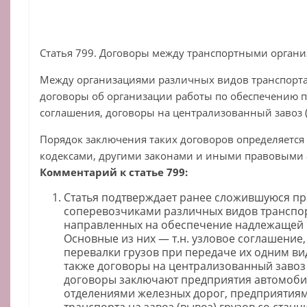
Статья 799. Договоры между транспортными орган
Между организациями различных видов транспорта
договоры об организации работы по обеспечению п
соглашения, договоры на централизованный завоз (в
Порядок заключения таких договоров определяется
кодексами, другими законами и иными правовыми 
Комментарий к статье 799:
Статья подтверждает ранее сложившуюся пр
соперевозчиками различных видов транспо
направленных на обеспечение надлежащей 
Основные из них — т.н. узловое соглашени
перевалки грузов при передаче их одним ви
также договоры на централизованный завоз 
договоры заключают предприятия автомоби
отделениями железных дорог, предприятия
транспорта на завоз (вывоз) грузов со станц