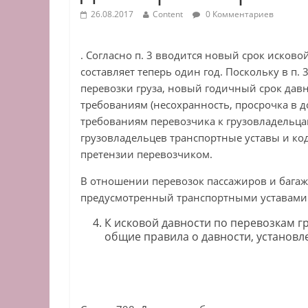
26.08.2017
Content
0 Комментариев
. Согласно п. 3 вводится новый срок исково
составляет теперь один год. Поскольку в п. 
перевозки груза, новый годичный срок давн
требованиям (несохранность, просрочка в до
требованиям перевозчика к грузовладельц
грузовладельцев транспортные уставы и ко
претензии перевозчиком.
В отношении перевозок пассажиров и багажа
предусмотренный транспортными уставами 
К исковой давности по перевозкам г
общие правила о давности, установле