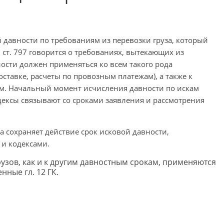
й давности по требованиям из перевозки груза, который
3 ст. 797 говорится о требованиях, вытекающих из
ости должен применяться ко всем такого рода
ставке, расчеты по провозным платежам), а также к
ам. Начальный момент исчисления давности по искам
дексы связывают со сроками заявления и рассмотрения
 сохраняет действие срок исковой давности,
и кодексами.
рузов, как и к другим давностным срокам, применяются
нные гл. 12 ГК.