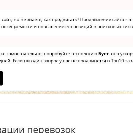
сайт, но не знаете, как продвигать? Продвижение сайта – э
 посещаемости и повышение его позиций в поисковых сист
иске самостоятельно, попробуйте технологию
Буст
, она уско
ней. Если ни один запрос у вас не продвинется в Топ10 за м
зации перевозок