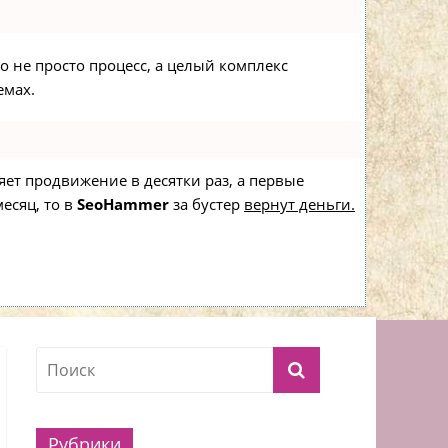
то не просто процесс, а целый комплекс
емах.
ряет продвижение в десятки раз, а первые
есяц, то в
SeoHammer
за бустер
вернут деньги.
Рубрики