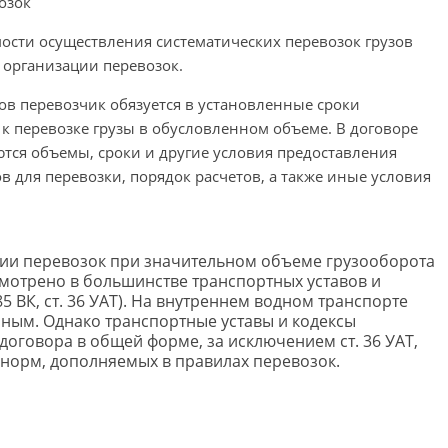
озок
ости осуществления систематических перевозок грузов
 организации перевозок.
ов перевозчик обязуется в установленные сроки
к перевозке грузы в обусловленном объеме. В договоре
ются объемы, сроки и другие условия предоставления
в для перевозки, порядок расчетов, а также иные условия
ии перевозок при значительном объеме грузооборота
мотрено в большинстве транспортных уставов и
. 85 ВК, ст. 36 УАТ). На внутреннем водном транспорте
ным. Однако транспортные уставы и кодексы
оговора в общей форме, за исключением ст. 36 УАТ,
д норм, дополняемых в правилах перевозок.