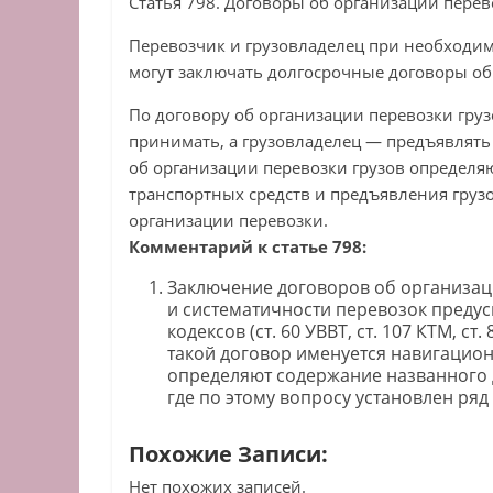
Статья 798. Договоры об организации перев
Перевозчик и грузовладелец при необходим
могут заключать долгосрочные договоры об
По договору об организации перевозки груз
принимать, а грузовладелец — предъявлять 
об организации перевозки грузов определя
транспортных средств и предъявления грузо
организации перевозки.
Комментарий к статье 798:
Заключение договоров об организац
и систематичности перевозок предус
кодексов (ст. 60 УВВТ, ст. 107 КТМ, ст
такой договор именуется навигацион
определяют содержание названного д
где по этому вопросу установлен ря
Похожие Записи:
Нет похожих записей.