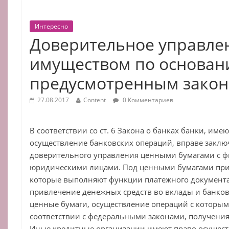
Интересно
Доверительное управле
имуществом по основан
предусмотренным зако
27.08.2017
Content
0 Комментариев
В соответствии со ст. 6 Закона о банках банки, им
осуществление банковских операций, вправе заклю
доверительного управления ценными бумагами с 
юридическими лицами. Под ценными бумагами при 
которые выполняют функции платежного документа
привлечение денежных средств во вклады и банковс
ценные бумаги, осуществление операций с которыми
соответствии с федеральными законами, получени
Иные кредитные организации имеют право осущес