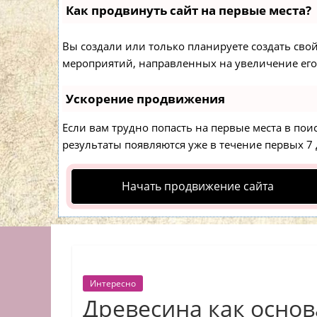
Как продвинуть сайт на первые места?
Вы создали или только планируете создать свой 
мероприятий, направленных на увеличение его
Ускорение продвижения
Если вам трудно попасть на первые места в по
результаты появляются уже в течение первых 7 д
Начать продвижение сайта
Интересно
Древесина как основ