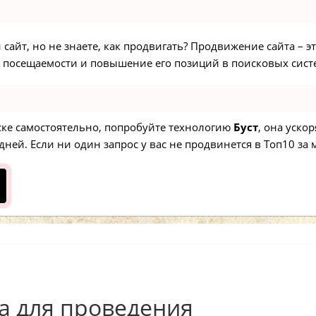
сайт, но не знаете, как продвигать? Продвижение сайта – э
 посещаемости и повышение его позиций в поисковых сист
иске самостоятельно, попробуйте технологию
Буст
, она уско
ней. Если ни один запрос у вас не продвинется в Топ10 за м
а для проведения