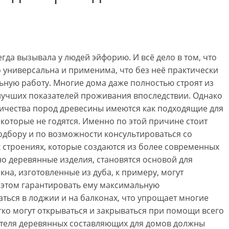
гда вызывала у людей эйфорию. И всё дело в том, что
о универсальна и применима, что без неё практически
ную работу. Многие дома даже полностью строят из
лучших показателей проживания впоследствии. Однако
личества пород древесины имеются как подходящие для
, которые не годятся. Именно по этой причине стоит
одбору и по возможности консультироваться со
х строениях, которые создаются из более современных
но деревянные изделия, становятся основой для
на, изготовленные из дуба, к примеру, могут
 этом гарантировать ему максимальную
аться в лоджии и на балконах, что упрощает многие
гко могут открываться и закрываться при помощи всего
ителя деревянных составляющих для домов должны