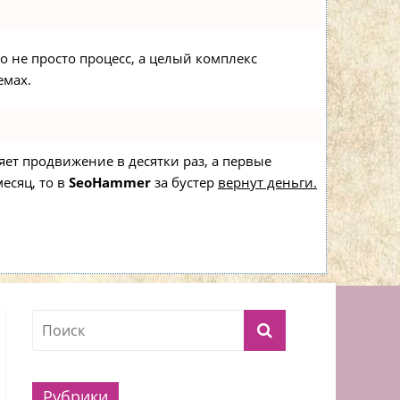
то не просто процесс, а целый комплекс
емах.
ряет продвижение в десятки раз, а первые
есяц, то в
SeoHammer
за бустер
вернут деньги.
Рубрики