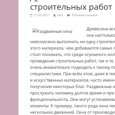
строительных работ
17.03.2017
zdor
0 Комментариев
Древесина все
она настольк
невозможно выполнить ни одну строитель
этого материала, чем добиваются самых 
стоит понимать, что среди огромного ко
проведения строительных работ, так и те
очень внимательно подходить к такому п
специалистами. При всём этом, даже в те
и искусственных материалов, часто имен
получения некоторых благ. Раздвижные ок
прослужить человеку долгое время и при
функциональность. Они могут устанавлив
моменты. К примеру, такого рода окна ле
нескольких движений. Окна от производ