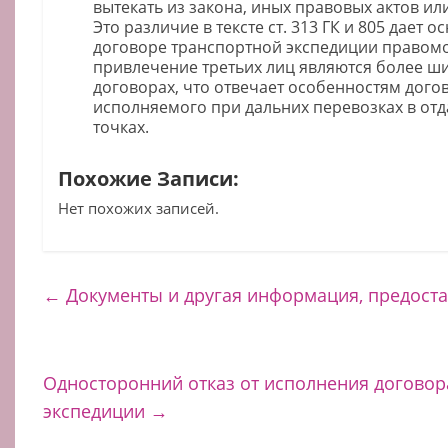
вытекать из закона, иных правовых актов ил
Это различие в тексте ст. 313 ГК и 805 дает о
договоре транспортной экспедиции правомо
привлечение третьих лиц являются более ш
договорах, что отвечает особенностям дого
исполняемого при дальних перевозках в от
точках.
Похожие Записи:
Нет похожих записей.
←
Документы и другая информация, предост
Односторонний отказ от исполнения договор
экспедиции
→