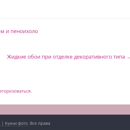
м и пеноизоло
Жидкие обои при отделке декоративного типа
вторизоваться
.
 | Кухни фото
. Все права