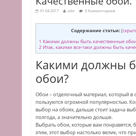
Качественные обои.
01.04.2017
zdor
0 Комментариев
Содержание статьи:
[
скрыт
1
Какими должны быть качественные обо
2
Итак, какими все-таки должны быть кач
Какими должны б
обои?
Обои – отделочный материал, который в
пользуются огромной популярностью. Ког
выбор на обоях, дальше стоит задача вы
полгода, а значительно дольше.
Выбрать обои, которые вам понравятся, бу
этим, этот выбор настолько велик, что п