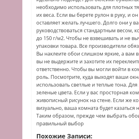
необходимо использовать для плотных тя
их веса. Если вы берете рулон в руку, и о
оставляет желать лучшего. Долго они у в
руководствоваться стандартным весом, к
до 150 г/м2. Чтобы не взвешивать и не вы
упаковки товара. Все производители обяз
Вы наклеите обои слишком яркие, а вам в 
вы не выдержите и захотите их переклеи
ответственно. Чтобы вы могли войти в к
роль. Посмотрите, куда выходят ваши окн
использовать светлые и теплые тона. Дл
зеленые цвета. Если у вас просторная ко
живописный рисунок на стене. Если же к
визуально, ваша комната будет казаться 
Таким образом, прежде чем выбрать обои
правильный выбор
Похожие Записи: