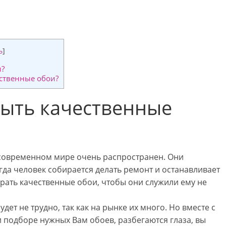
ь
]
и?
ественные обои?
ыть качественные
 современном мире очень распространен. Они
да человек собирается делать ремонт и останавливает
брать качественные обои, чтобы они служили ему не
дет не трудно, так как на рынке их много. Но вместе с
ри подборе нужных Вам обоев, разбегаются глаза, вы