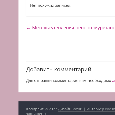
Нет похожих записей.
←
Методы утепления пенополиуретано
Добавить комментарий
Для отправки комментария вам необходимо
а
Копирайт © 2022
Дизайн кухни | Интерьер кухни
защищены.