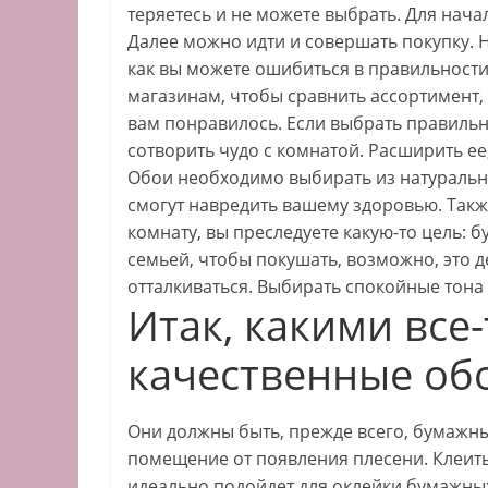
теряетесь и не можете выбрать. Для нача
Далее можно идти и совершать покупку. 
как вы можете ошибиться в правильност
магазинам, чтобы сравнить ассортимент, 
вам понравилось. Если выбрать правильн
сотворить чудо с комнатой. Расширить ее,
Обои необходимо выбирать из натуральн
смогут навредить вашему здоровью. Такж
комнату, вы преследуете какую-то цель: бу
семьей, чтобы покушать, возможно, это де
отталкиваться. Выбирать спокойные тона
Итак, какими все
качественные об
Они должны быть, прежде всего, бумажны
помещение от появления плесени. Клеить
идеально подойдет для оклейки бумажных 