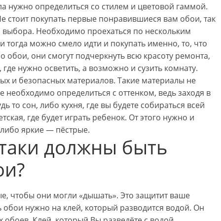
ла нужно определиться со стилем и цветовой гаммой.
Не стоит покупать первые понравившиеся вам обои, так
и выбора. Необходимо проехаться по нескольким
и тогда можно смело идти и покупать именно, то, что
о обои, они смогут подчеркнуть всю красоту ремонта,
 где нужно осветить, а возможно и сузить комнату.
ых и безопасных материалов. Такие материалы не
е необходимо определиться с оттенком, ведь заходя в
дь то сон, либо кухня, где вы будете собираться всей
тская, где будет играть ребенок. От этого нужно и
 либо яркие — пёстрые.
-таки должны быть
ои?
е, чтобы они могли «дышать». Это защитит ваше
 обои нужно на клей, который разводится водой. Он
обоев. Клей, который Вы разведёте с водой,