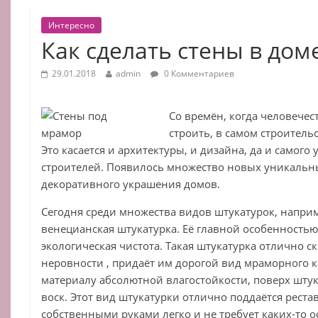
Интересно
Как сделать стены в до
29.01.2018
admin
0 Комментариев
Со времён, когда человечес
строить, в самом строитель
Это касается и архитектуры, и дизайна, да и самого
строителей. Появилось множество новых уникальн
декоративного украшения домов.
Сегодня среди множества видов штукатурок, напри
венецианская штукатурка. Её главной особенностью
экологическая чистота. Такая штукатурка отлично с
неровности , придаёт им дорогой вид мраморного 
материалу абсолютной влагостойкости, поверх шту
воск. Этот вид штукатурки отлично поддаётся реста
собственными руками легко и не требует каких-то 