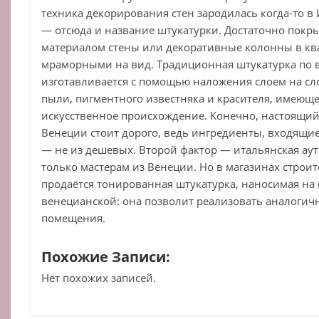
техника декорирования стен зародилась когда-то в 
— отсюда и название штукатурки. Достаточно покр
материалом стены или декоративные колонны в ква
мраморными на вид. Традиционная штукатурка по 
изготавливается с помощью наложения слоем на сл
пыли, пигментного известняка и красителя, имеющ
искусственное происхождение. Конечно, настоящи
Венеции стоит дорого, ведь ингредиенты, входящие
— не из дешевых. Второй фактор — итальянская ау
только мастерам из Венеции. Но в магазинах стро
продаётся тонированная штукатурка, наносимая на
венецианской: она позволит реализовать аналоги
помещения.
Похожие Записи:
Нет похожих записей.