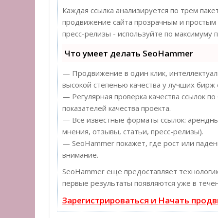
Каждая ссылка анализируется по трем паке
продвижение сайта прозрачным и простым з
пресс-релизы - используйте по максимуму
Что умеет делать SeoHammer
— Продвижение в один клик, интеллектуаль
высокой степенью качества у лучших бирж 
— Регулярная проверка качества ссылок по
показателей качества проекта.
— Все известные форматы ссылок: арендные
мнения, отзывы, статьи, пресс-релизы).
— SeoHammer покажет, где рост или падени
внимание.
SeoHammer еще предоставляет технолог
первые результаты появляются уже в течен
Зарегистрироваться и Начать прод