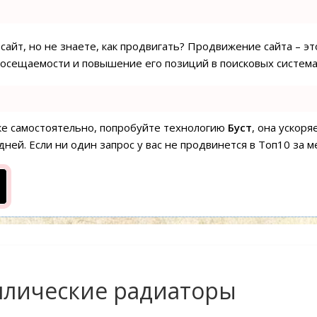
сайт, но не знаете, как продвигать? Продвижение сайта – эт
посещаемости и повышение его позиций в поисковых система
ске самостоятельно, попробуйте технологию
Буст
, она ускор
ней. Если ни один запрос у вас не продвинется в Топ10 за м
ллические радиаторы