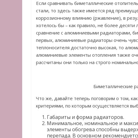
Если сравнивать биметаллические отопител
стали, то здесь также имеется ряд преимущ
коррозионному влиянию (ржавление), в резул
хотелось бы – как правило, не более десяти л
сравнение с алюминиевыми радиаторами, би
первых, алюминиевые радиаторы очень чувс
теплоносителя достаточно высокая, то алюм
алюминиевые элементы отопления также очен
рассчитаны они только на строго номинально
Биметаллические р
Что же, давайте теперь поговорим о том, к
критериями, по которым осуществляется выб
Габариты и форма радиаторов.
Минимальное, номинальное и максим
элементы обогрева способны выдержа
перепада. В основном рекомендует