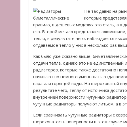
Не так давно на ры
которые представляю
правило, в дешевых моделях это сталь, а в 
его. Второй металл представлен алюминием,
тепло, в результате чего, наблюдается выс
отдаваемое тепло у них в несколько раз выш
Как было уже сказано выше, биметаллическ
отдачи тепла, однако это не единственный 
радиаторов, которые также достаточно непло
начинают по немного уменьшать отдаваемое 
пара или горящей воды. На шероховатой вну
результате чего, теплу от источника доста
внутренней поверхности чугунных радиаторо
чугунные радиаторы получают литьем, а в э
Если сравнивать чугунные радиаторы с совр
шероховатость поверхности в этом случае м