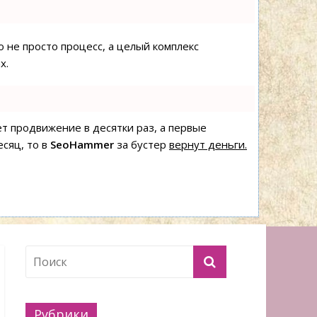
о не просто процесс, а целый комплекс
х.
яет продвижение в десятки раз, а первые
есяц, то в
SeoHammer
за бустер
вернут деньги.
Рубрики