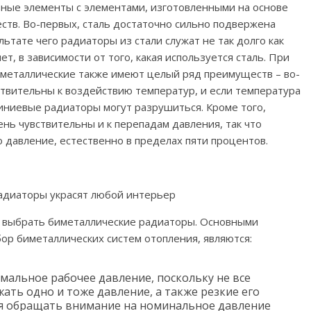
ьные элементы с элементами, изготовленными на основе
еств. Во-первых, сталь достаточно сильно подвержена
ьтате чего радиаторы из стали служат не так долго как
ет, в зависимости от того, какая используется сталь. При
металлические также имеют целый ряд преимуществ – во-
твительны к воздействию температур, и если температура
иниевые радиаторы могут разрушиться. Кроме того,
ь чувствительны и к перепадам давления, так что
 давление, естественно в пределах пяти процентов.
адиаторы украсят любой интерьер
ак выбрать биметаллические радиаторы. Основными
ор биметаллических систем отопления, являются:
альное рабочее давление, поскольку не все
ть одно и тоже давление, а также резкие его
ся обращать внимание на номинальное давление