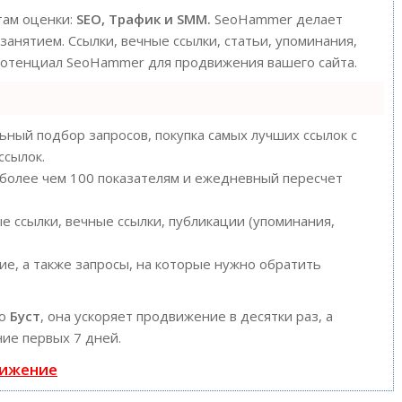
там оценки:
SEO, Трафик и SMM.
SeoHammer делает
анятием. Ссылки, вечные ссылки, статьи, упоминания,
 потенциал SeoHammer для продвижения вашего сайта.
ный подбор запросов, покупка самых лучших ссылок с
ссылок.
 более чем 100 показателям и ежедневный пересчет
 ссылки, вечные ссылки, публикации (упоминания,
е, а также запросы, на которые нужно обратить
ию
Буст
, она ускоряет продвижение в десятки раз, а
ие первых 7 дней.
вижение