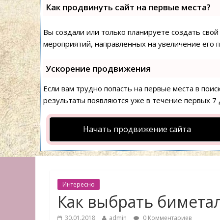
Как продвинуть сайт на первые места?
Вы создали или только планируете создать свой 
мероприятий, направленных на увеличение его 
Ускорение продвижения
Если вам трудно попасть на первые места в пои
результаты появляются уже в течение первых 7 д
Начать продвижение сайта
Интересно
Как выбрать бимета
30.01.2018
admin
0 Комментариев