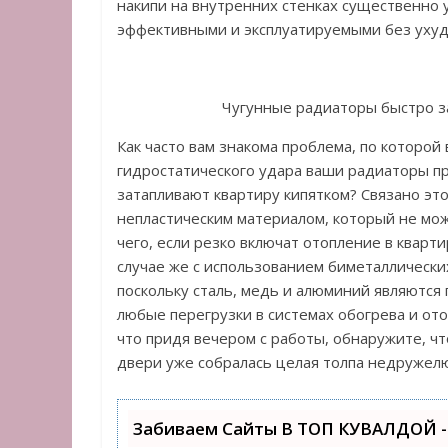
накипи на внутренних стенках существенно
эффективными и эксплуатируемыми без ухудш
Чугунные радиаторы быстро з
Как часто вам знакома проблема, по которой
гидростатического удара ваши радиаторы пр
затапливают квартиру кипятком? Связано это 
непластическим материалом, который не мож
чего, если резко включат отопление в кварт
случае же с использованием биметаллически
поскольку сталь, медь и алюминий являютс
любые перегрузки в системах обогрева и ото
что придя вечером с работы, обнаружите, чт
двери уже собралась целая толпа недружел
Забиваем Сайты В ТОП КУВАЛДОЙ -