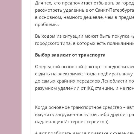
Для тех, кто предпочитает отбывать за горо
рассмотреть удалённые от Санкт-Петербурга
в основном, намного дешевле, чем в предме
проблемы.
Выходом из ситуации может быть покупка «д
городского типа, в которых есть поликлиник
Выбор зависит от транспорта
Очередной основной фактор – предпочитаем
ездить на электричке, тогда подбирать дач
до самых крайних переделов Ленобласти пое
разумном удалении от ЖД станции, и не по
Когда основное транспортное средство – а
выучить загруженность той либо другой тра
надлежащих Интернет-сервисов).
А вот подбирать дачу в привязке к схеме д