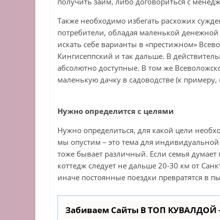
получить займ, либо договориться с менедж
Также необходимо избегать расхожих сужден
потребители, обладая маленькой денежной с
искать себе варианты в «престижном» Всев
Кингисеппский и так дальше. В действитель
абсолютно доступные. В том же Всеволожск
маленькую дачку в садоводстве (к примеру, в
Нужно определится с целями
Нужно определиться, для какой цели необх
мы опустим – это тема для индивидуальной 
тоже бывает различный. Если семья думает
коттедж следует не дальше 20-30 км от Сан
иначе постоянные поездки превратятся в пы
Забиваем Сайты В ТОП КУВАЛДОЙ 