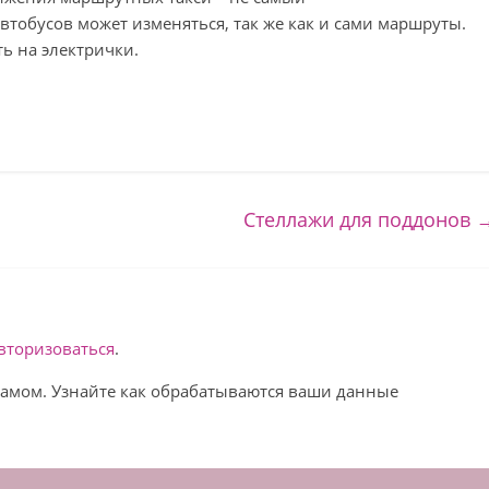
тобусов может изменяться, так же как и сами маршруты.
ть на электрички.
Стеллажи для поддонов
вторизоваться
.
спамом. Узнайте как обрабатываются ваши данные