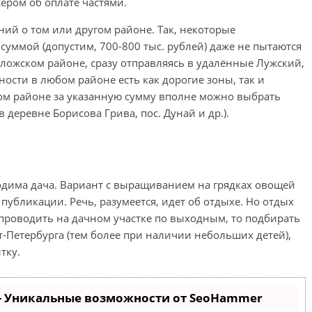
ером об оплате частями.
ий о том или другом районе. Так, некоторые
уммой (допустим, 700-800 тыс. рублей) даже не пытаются
оложском районе, сразу отправляясь в удалённые Лужский,
ности в любом районе есть как дорогие зоны, так и
ом районе за указанную сумму вполне можно выбрать
 деревне Борисова Грива, пос. Дунай и др.).
одима дача. Вариант с выращиванием на грядках овощей
публикации. Речь, разумеется, идет об отдыхе. Но отдых
 проводить на дачном участке по выходным, то подбирать
кт-Петербурга (тем более при наличии небольших детей),
тку.
- Уникальные возможности от SeoHammer