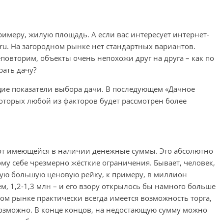
римеру, жилую площадь. А если вас интересует интернет-
.ru. На загородном рынке нет стандартных вариантов.
повторим, объекты очень непохожи друг на друга – как по
рать дачу?
ие показатели выбора дачи. В последующем «Дачное
которых любой из факторов будет рассмотрен более
от имеющейся в наличии денежные суммы. Это абсолютно
ому себе чрезмерно жёсткие ограничения. Бывает, человек,
мую большую ценовую рейку, к примеру, в миллион
жем, 1,2-1,3 млн – и его взору открылось бы намного больше
ом рынке практически всегда имеется возможность торга,
озможно. В конце концов, на недостающую сумму можно