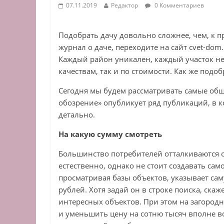
07.11.2019
Редактор
0 Комментариев
Подобрать дачу довольно сложнее, чем, к п
журнал о даче, переходите на сайт cvet-dom
Каждый район уникален, каждый участок не
качествам, так и по стоимости. Как же подоб
Сегодня мы будем рассматривать самые общ
обозрение» опубликует ряд публикаций, в 
детально.
На какую сумму смотреть
Большинство потребителей отталкиваются 
естественно, однако не стоит создавать сам
просматривая базы объектов, указывает са
рублей. Хотя задай он в строке поиска, ска
интересных объектов. При этом на загородн
и уменьшить цену на сотню тысяч вполне в