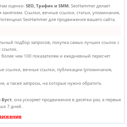
етам оценки:
SEO, Трафик и SMM.
SeoHammer делает
занятием. Ссылки, вечные ссылки, статьи, упоминания,
 потенциал SeoHammer для продвижения вашего сайта.
льный подбор запросов, покупка самых лучших ссылок с
 ссылок.
о более чем 100 показателям и ежедневный пересчет
ые ссылки, вечные ссылки, публикации (упоминания,
е, а также запросы, на которые нужно обратить
ю
Буст
, она ускоряет продвижение в десятки раз, а первые
ых 7 дней.
движение