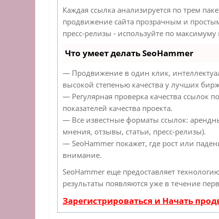
Каждая ссылка анализируется по трем пак
продвижение сайта прозрачным и простым 
пресс-релизы - используйте по максимуму
Что умеет делать SeoHammer
— Продвижение в один клик, интеллектуа
высокой степенью качества у лучших бирж
— Регулярная проверка качества ссылок п
показателей качества проекта.
— Все известные форматы ссылок: арендн
мнения, отзывы, статьи, пресс-релизы).
— SeoHammer покажет, где рост или падени
внимание.
SeoHammer еще предоставляет технологи
результаты появляются уже в течение перв
Зарегистрироваться и Начать про