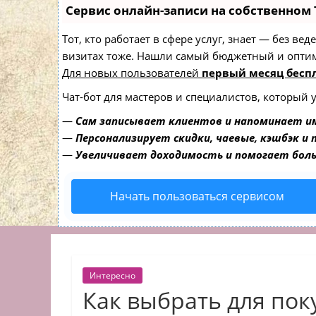
Сервис онлайн-записи на собственном 
Тот, кто работает в сфере услуг, знает — без в
визитах тоже. Нашли самый бюджетный и опти
Для новых пользователей
первый месяц бесп
Чат-бот для мастеров и специалистов, который 
—
Сам записывает клиентов и напоминает им
—
Персонализирует скидки, чаевые, кэшбэк и
—
Увеличивает доходимость и помогает бол
Начать пользоваться сервисом
Интересно
Как выбрать для пок