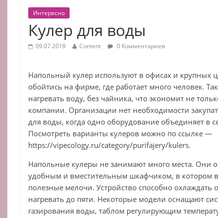
Интересно
Кулер для воды
09.07.2018
Content
0 Комментариев
Напольный кулер используют в офисах и крупных це
обойтись на фирме, где работает много человек. Та
нагревать воду, без чайника, что экономит не толь
компании. Организации нет необходимости закупат
для воды, когда одно оборудование объединяет в се
Посмотреть варианты кулеров можно по ссылке —
https://vipecology.ru/category/purifajery/kulers.
Напольные кулеры не занимают много места. Они
удобным и вместительным шкафчиком, в котором 
полезные мелочи. Устройство способно охлаждать о
нагревать до пяти. Некоторые модели оснащают си
газирования воды, таблом регулирующим температу