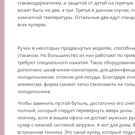
стаканодержателем, и защитой от детей на горячую 
может быть не две, а три. Третья в данном случае, 
комнатной температуры. Остальные две идут станд
всех кулерах.
Ручки в некоторых продвинутых моделях, способны
стаканом. Но большинство из них работают по пр
требуют специального нажатия. Такое оборудовани
дополнено шкафчиком-озонатором, для дезинфекци
холодильником, отсеком для посуды. Благодаря э
элементам, фирма сможет легко сэкономить не толь
холодильнике.
Чтобы заменить пустой бутыль, достаточно его снят
полный, который следует перевернуть вверх дном. 
поэтому, если в вашем офисе не достает мужских ру
кулер с нижней системой загрузки. А вот для дома,
встроенная техника. Это такой кулер, который подк