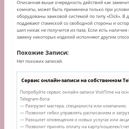
Описанная выше очередность действий как заменит
комнаты, может быть применена только при услови
оборудованы замковой системой по типу «Click». В 
поддевают стамеской со свободной стороны и осто
шип никак не получится из паза. Если есть наличие
замену некоторых изделий исполняют другим спос
Похожие Записи:
Нет похожих записей.
Сервис онлайн-записи на собственном Te
Попробуйте сервис онлайн-записи VisitTime на ос
Telegram-бота:
— Разгрузит мастера, специалиста или компанию;
— Позволит гибко управлять расписанием и загруз
— Разошлет оповещения о новых услугах или акци
— Позволит принять оплату на карту/кошелек/счет