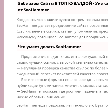
Забиваем Сайты В ТОП КУВАЛДОЙ - Уник
от SeoHammer
Каждая ссылка анализируется по трем пакетам оце
SeoHammer делает продвижение сайта прозрачным
Ссылки, вечные ссылки, статьи, упоминания, прес
максимуму потенциал SeoHammer для продвижения
Что умеет делать SeoHammer
— Продвижение в один клик, интеллектуальный п
самых лучших ссылок с высокой степенью качеств
— Регулярная проверка качества ссылок по более 
ежедневный пересчет показателей качества проект
— Все известные форматы ссылок: арендные ссылк
публикации (упоминания, мнения, отзывы, статьи,
— SeoHammer покажет, где рост или падение, а та
нужно обратить внимание.
SeoHammer еще предоставляет технологию
Буст
, 