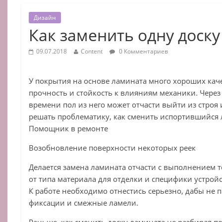
Дизайн
Как заменить одну доск
09.07.2018
Content
0 Комментариев
У покрытия на основе ламината много хороших кач
прочность и стойкость к влияниям механики. Чере
времени пол из него может отчасти выйти из строя 
решать проблематику, как сменить испортившийся 
Помощник в ремонте
Возобновление поверхности некоторых реек
Делается замена ламината отчасти с выполнением т
от типа материала для отделки и специфики устрой
К работе необходимо отнестись серьезно, дабы не 
фиксации и смежные ламели.
Раньше, как сменить доску ламината не разбирая п