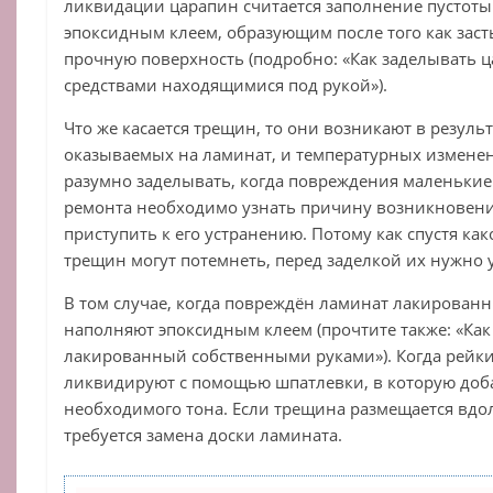
ликвидации царапин считается заполнение пустот
эпоксидным клеем, образующим после того как зас
прочную поверхность (подробно: «Как заделывать 
средствами находящимися под рукой»).
Что же касается трещин, то они возникают в резуль
оказываемых на ламинат, и температурных измене
разумно заделывать, когда повреждения маленькие
ремонта необходимо узнать причину возникновения
приступить к его устранению. Потому как спустя ка
трещин могут потемнеть, перед заделкой их нужно
В том случае, когда повреждён ламинат лакирован
наполняют эпоксидным клеем (прочтите также: «Ка
лакированный собственными руками»). Когда рейки
ликвидируют с помощью шпатлевки, в которую доб
необходимого тона. Если трещина размещается вдо
требуется замена доски ламината.