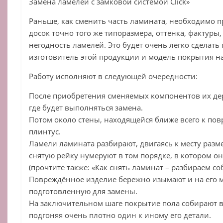
Замена ламелей с замковой системой Click»
Раньше, как сменить часть ламината, необходимо 
досок точно того же типоразмера, оттенка, фактуры
негодность ламелей. Это будет очень легко сделать 
изготовитель этой продукции и модель покрытия н
Работу исполняют в следующей очередности:
После приобретения сменяемых компонентов их дер
где будет выполняться замена.
Потом около стены, находящейся ближе всего к по
плинтус.
Ламели ламината разбирают, двигаясь к месту раз
снятую рейку нумеруют в том порядке, в котором о
(прочтите также: «Как снять ламинат – разбираем с
Повреждённое изделие бережно изымают и на его 
подготовленную для замены.
На заключительном шаге покрытие пола собирают в
подгоняя очень плотно один к иному его детали.