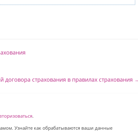
рахования
й договора страхования в правилах страхования
вторизоваться
.
спамом. Узнайте как обрабатываются ваши данные