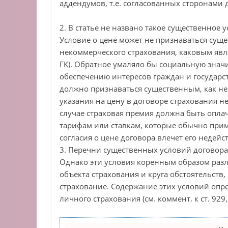
аддендумов, т.е. согласованных сторонами
2. В статье не названо такое существенное 
Условие о цене может не признаваться сущ
некоммерческого страхования, каковым явля
ГК). Обратное умаляло бы социальную значи
обеспечению интересов граждан и государс
должно признаваться существенным, как не
указания на цену в договоре страхования не
случае страховая премия должна быть оплаче
тарифам или ставкам, которые обычно прим
согласия о цене договора влечет его недейс
3. Перечни существенных условий договора
Однако эти условия коренным образом разл
объекта страхования и круга обстоятельств
страхование. Содержание этих условий опр
личного страхования (см. коммент. к ст. 929,