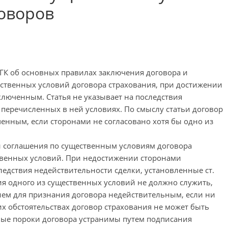
говоров
2 ГК об основных правилах заключения договора и
твенных условий договора страхования, при достижении
ключенным. Статья не указывает на последствия
перечисленных в ней условиях. По смыслу статьи договор
енным, если сторонами не согласовано хотя бы одно из
и соглашения по существенным условиям договора
ственных условий. При недостижении сторонами
ледствия недействительности сделки, установленные ст.
ния одного из существенных условий не должно служить,
ием для признания договора недействительным, если ни
ких обстоятельствах договор страхования не может быть
ные пороки договора устранимы путем подписания