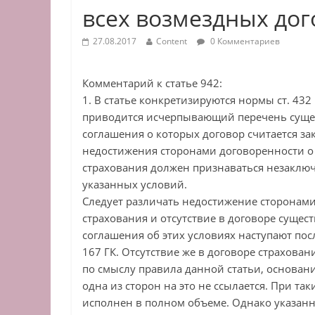
всех возмездных до
27.08.2017
Content
0 Комментариев
Комментарий к статье 942:
1. В статье конкретизируются нормы ст. 43
приводится исчерпывающий перечень сущес
соглашения о которых договор считается за
недостижения сторонами договоренности о 
страхования должен признаваться незаключ
указанных условий.
Следует различать недостижение сторонам
страхования и отсутствие в договоре суще
соглашения об этих условиях наступают пос
167 ГК. Отсутствие же в договоре страхова
по смыслу правила данной статьи, основан
одна из сторон на это не ссылается. При та
исполнен в полном объеме. Однако указан