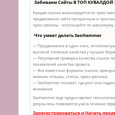
Забиваем Сайты В ТОП КУВАЛДОЙ 
Каждая ссылка анализируется по трем пак
продвижение сайта прозрачным и простым 
пресс-релизы - используйте по максимуму
Что умеет делать SeoHammer
— Продвижение в один клик, интеллектуа
высокой степенью качества у лучших бирж
— Регулярная проверка качества ссылок п
показателей качества проекта.
— Все известные форматы ссылок: арендн
мнения, отзывы, статьи, пресс-релизы).
— SeoHammer покажет, где рост или падени
внимание.
SeoHammer еще предоставляет технологи
результаты появляются уже в течение перв
Зарегистрироваться и Начать про