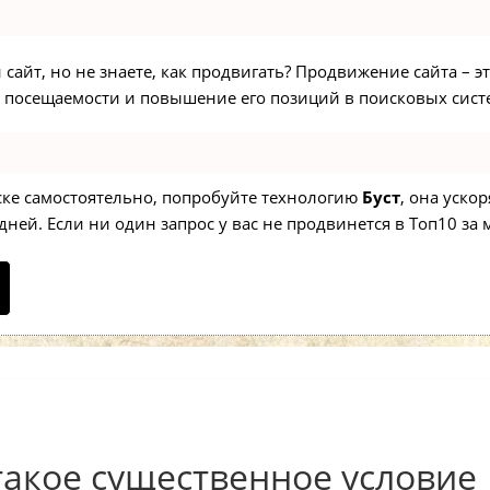
сайт, но не знаете, как продвигать? Продвижение сайта – э
 посещаемости и повышение его позиций в поисковых сист
иске самостоятельно, попробуйте технологию
Буст
, она уско
ней. Если ни один запрос у вас не продвинется в Топ10 за м
 такое существенное условие