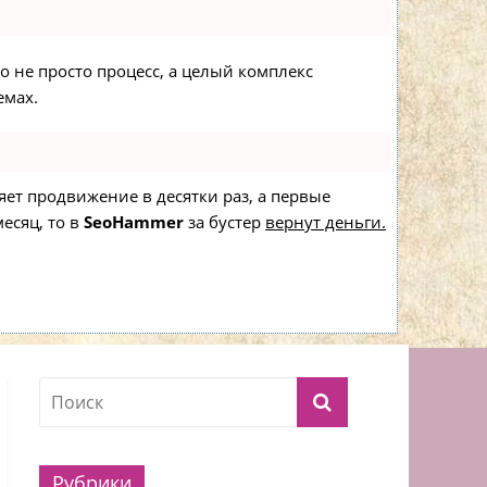
то не просто процесс, а целый комплекс
емах.
ряет продвижение в десятки раз, а первые
есяц, то в
SeoHammer
за бустер
вернут деньги.
Рубрики