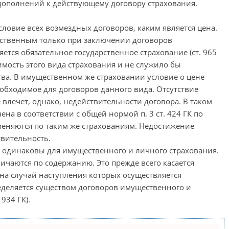
 дополнений к действующему договору страхования.
условие всех возмездных договоров, каким является цена.
ественным только при заключении договоров
ется обязательное государственное страхование (ст. 965
мость этого вида страхования и не служило бы
тва. В имущественном же страховании условие о цене
обходимое для договоров данного вида. Отсутствие
 влечет, однако, недействительности договора. В таком
на в соответствии с общей нормой п. 3 ст. 424 ГК по
еняются по таким же страхованиям. Недостижение
твительность.
 одинаковы для имущественного и личного страхования.
ичаются по содержанию. Это прежде всего касается
, на случай наступления которых осуществляется
еделяется существом договоров имущественного и
 934 ГК).