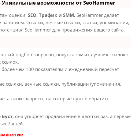
- Уникальные возможности от SeoHammer
етам оценки:
SEO, Трафик и SMM.
SeoHammer делает
занятием. Ссылки, вечные ссылки, статьи, упоминания,
 потенциал SeoHammer для продвижения вашего сайта.
льный подбор запросов, покупка самых лучших ссылок с
 ссылок.
о более чем 100 показателям и ежедневный пересчет
ые ссылки, вечные ссылки, публикации (упоминания,
е, а также запросы, на которые нужно обратить
ю
Буст
, она ускоряет продвижение в десятки раз, а первые
ых 7 дней.
движение