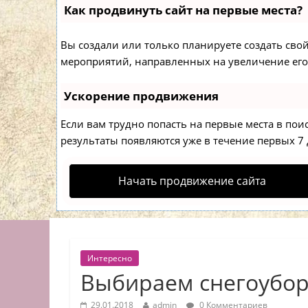
Как продвинуть сайт на первые места?
Вы создали или только планируете создать свой 
мероприятий, направленных на увеличение его
Ускорение продвижения
Если вам трудно попасть на первые места в по
результаты появляются уже в течение первых 7 д
Начать продвижение сайта
Интересно
Выбираем снегоубо
29.01.2018
admin
0 Комментариев