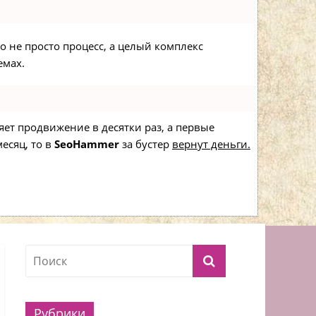
то не просто процесс, а целый комплекс
емах.
ряет продвижение в десятки раз, а первые
есяц, то в
SeoHammer
за бустер
вернут деньги.
Рубрики