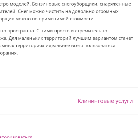
ектро моделей. Бензиновые снегоуборщики, снаряженные
ителей. Снег можно чистить на довольно огромных
уборщик можно по применимой стоимости.
но пространна. С ними просто и стремительно
ажа. Для маленьких территорий лучшим вариантом станет
ромных территориях идеальнее всего пользоваться
горания.
Клининговые услуги
вторизоваться
.