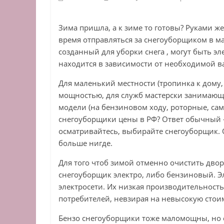
Зима пришла, а к зиме то готовы? Руками ж
время отправляться за снегоуборщиком в м
созданный для уборки снега , могут быть э
находится в зависимости от необходимой в
Для маленький местности (тропинка к дому
мощностью, для служб мастерски занимающ
модели (на бензиновом ходу, роторные, сам
снегоуборщики цены в РФ? Ответ обычный —
осматривайтесь, выбирайте снегоуборщик. 
больше нигде.
Для того чтоб зимой отменно очистить двор
снегоуборщик электро, либо бензиновый. 
электросети. Их низкая производительност
потребителей, невзирая на невысокую стои
Бензо снегоуборщики тоже маломощны, но он