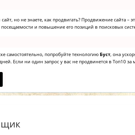
сайт, но не знаете, как продвигать? Продвижение сайта – э
 посещаемости и повышение его позиций в поисковых сист
иске самостоятельно, попробуйте технологию
Буст
, она уско
ней. Если ни один запрос у вас не продвинется в Топ10 за м
рщик