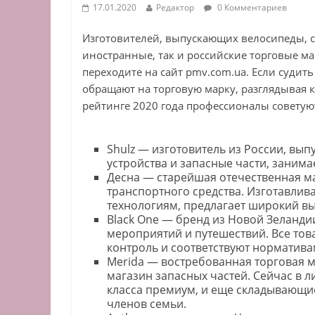
17.01.2020
Редактор
0 Комментариев
Изготовителей, выпускающих велосипеды, с
иностранные, так и российские торговые ма
переходите на сайт pmv.com.ua. Если суди
обращают на торговую марку, разглядывая 
рейтинге 2020 года профессионалы совету
Shulz — изготовитель из России, вып
устройства и запасные части, занима
Десна — старейшая отечественная мар
транспортного средства. Изготавли
технологиям, предлагает широкий вы
Black One — бренд из Новой Зеланд
мероприятий и путешествий. Все то
контроль и соответствуют норматива
Merida — востребованная торговая ма
магазин запасных частей. Сейчас в 
класса премиум, и еще складывающи
членов семьи.