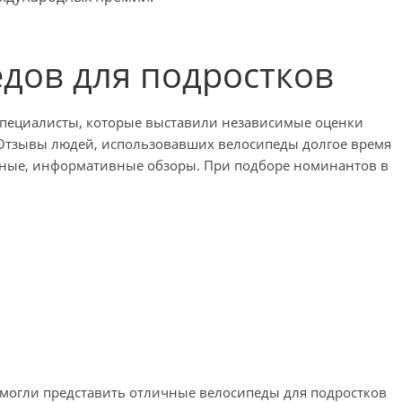
дов для подростков
специалисты, которые выставили независимые оценки
 Отзывы людей, использовавших велосипеды долгое время
олные, информативные обзоры. При подборе номинантов в
смогли представить отличные велосипеды для подростков