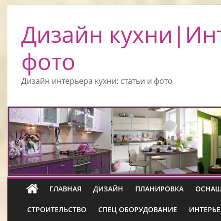
Дизайн кухни|Ин
фото
Дизайн интерьера кухни: статьи и фото
ГЛАВНАЯ
ДИЗАЙН
ПЛАНИРОВКА
ОСНАЩ
СТРОИТЕЛЬСТВО
СПЕЦ ОБОРУДОВАНИЕ
ИНТЕРЬЕ