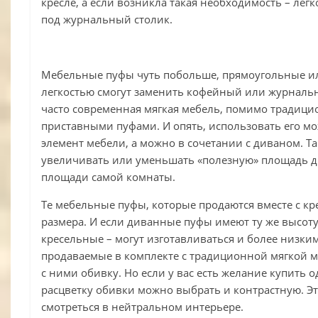
кресле, а если возникла такая необходимость – легк
под журнальный столик.
Мебельные пуфы чуть побольше, прямоугольные ил
легкостью смогут заменить кофейный или журналь
часто современная мягкая мебель, помимо традицио
приставными пуфами. И опять, использовать его м
элемент мебели, а можно в сочетании с диваном. Т
увеличивать или уменьшать «полезную» площадь д
площади самой комнаты.
Те мебельные пуфы, которые продаются вместе с к
размера. И если диванные пуфы имеют ту же высоту,
кресельные – могут изготавливаться и более низки
продаваемые в комплекте с традиционной мягкой 
с ними обивку. Но если у вас есть желание купить о
расцветку обивки можно выбрать и контрастную. Эт
смотреться в нейтральном интерьере.