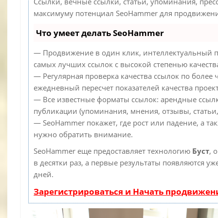
Ссылки, вечные ссылки, статьи, упоминания, прес
максимуму потенциал SeoHammer для продвижения
Что умеет делать SeoHammer
— Продвижение в один клик, интеллектуальный п
самых лучших ссылок с высокой степенью качеств
— Регулярная проверка качества ссылок по более 
ежедневный пересчет показателей качества проект
— Все известные форматы ссылок: арендные ссылк
публикации (упоминания, мнения, отзывы, статьи,
— SeoHammer покажет, где рост или падение, а та
нужно обратить внимание.
SeoHammer еще предоставляет технологию
Буст
, 
в десятки раз, а первые результаты появляются уж
дней.
Зарегистрироваться и Начать продвижен