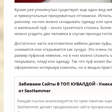
Кроме уже упомянутых существует еще один вид м
и прямоугольные прикроватные оттоманки. Исполь
разному: на них можно складывать одежду или кро
и маленький пуф – около туалетного столика. Более 
можно усадить два человека в случае прихода госте
Достаточно часто изготовители мебели делаю пуфы,
снимается или открывается как сундук. Это очень п
размер пуфиков невелик, но в них можно сложить 
покрывало, плед) или одежду. Так что пуф может б
оформлении интерьера комнаты, но и вещью практ
Забиваем Сайты В ТОП КУВАЛДОЙ - Уник
от SeoHammer
Каждая ссылка анализируется по трем пакетам оце
SeoHammer делает продвижение сайта прозрачным