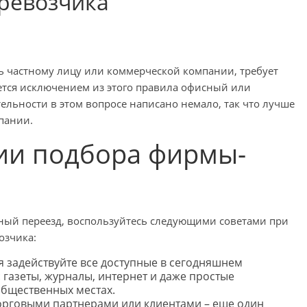
ревозчика
ь частному лицу или коммерческой компании, требует
ется исключением из этого правила офисный или
ельности в этом вопросе написано немало, так что лучше
пании.
ии подбора фирмы-
ный переезд, воспользуйтесь следующими советами при
озчика:
 задействуйте все доступные в сегодняшнем
газеты, журналы, интернет и даже простые
общественных местах.
орговыми партнерами или клиентами – еще один