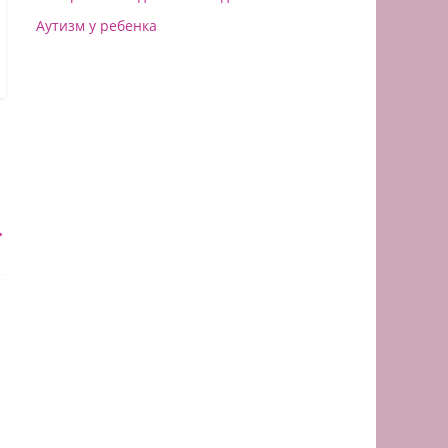
Аутизм у ребенка
→