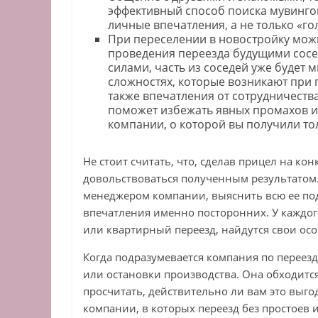
эффективный способ поиска мувинго
личные впечатления, а не только «г
При переселении в новостройку мож
проведения переезда будущими сосед
силами, часть из соседей уже будет 
сложностях, которые возникают при 
также впечатления от сотрудничеств
поможет избежать явных промахов и
компании, о которой вы получили т
Не стоит считать, что, сделав прицел на ко
довольствоваться полученным результатом.
менеджером компании, выяснить всю ее под
впечатления именно посторонних. У каждог
или квартирный переезд, найдутся свои осо
Когда подразумевается компания по переез
или остановки производства. Она обходитс
просчитать, действительно ли вам это выг
компании, в которых переезд без простоев 