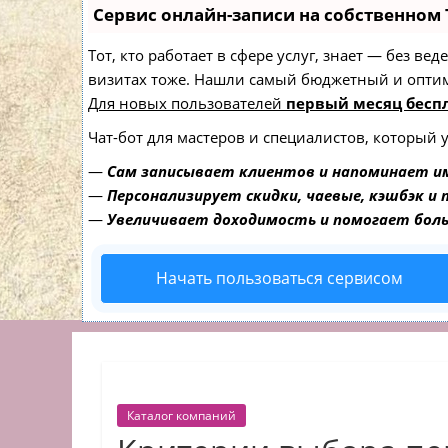
Сервис онлайн-записи на собственном 
Тот, кто работает в сфере услуг, знает — без в
визитах тоже. Нашли самый бюджетный и опти
Для новых пользователей
первый месяц бесп
Чат-бот для мастеров и специалистов, который 
—
Сам записывает клиентов и напоминает им
—
Персонализирует скидки, чаевые, кэшбэк и
—
Увеличивает доходимость и помогает бол
Начать пользоваться сервисом
Каталог компаний