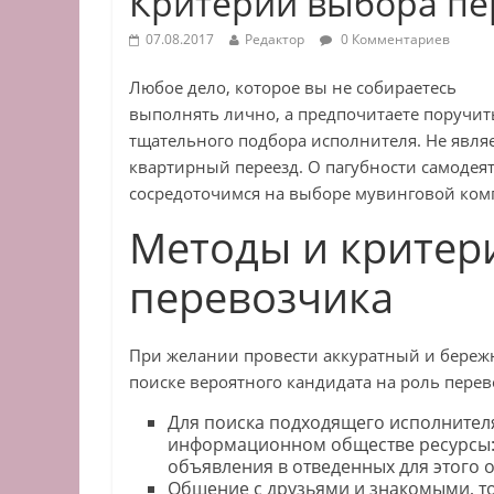
Критерии выбора пе
07.08.2017
Редактор
0 Комментариев
Любое дело, которое вы не собираетесь
выполнять лично, а предпочитаете поручит
тщательного подбора исполнителя. Не явля
квартирный переезд. О пагубности самодеят
сосредоточимся на выборе мувинговой ком
Методы и критер
перевозчика
При желании провести аккуратный и береж
поиске вероятного кандидата на роль перев
Для поиска подходящего исполнителя
информационном обществе ресурсы: 
объявления в отведенных для этого 
Общение с друзьями и знакомыми, т