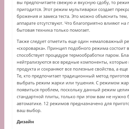
вы предпочитаете свежую и вкусную сдобу, то режи
пригодится. Этот режим мультиварки создает прекр
брожения и замеса теста. Это можно объяснить тем,
аппарате отсутствуют. Что благоприятно влияют на п
бытовая техника только помогает.
Также следует отметить еще один немаловажный р
«скороварка». Принцип подобного режима состоит в
способствует процедуре термообработки паром. Бла
нейтрализуются все вредные компоненты, которые 
продукта и сохраняют все полезные свойства, а еще 
Те, кто предпочитает традиционный метод пригото
выбрать режим жарки или тушения. С режимом жа
появиться проблем, поскольку данный режим цели
стандартной плиты, только при этом вам не нужно 
автоматике. 12 режимов предназначено для пригот
ваш выбор.
Дизайн