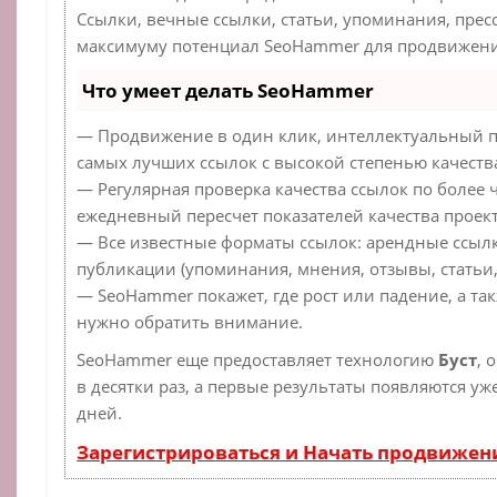
Ссылки, вечные ссылки, статьи, упоминания, прес
максимуму потенциал SeoHammer для продвижения
Что умеет делать SeoHammer
— Продвижение в один клик, интеллектуальный п
самых лучших ссылок с высокой степенью качеств
— Регулярная проверка качества ссылок по более 
ежедневный пересчет показателей качества проект
— Все известные форматы ссылок: арендные ссылк
публикации (упоминания, мнения, отзывы, статьи,
— SeoHammer покажет, где рост или падение, а та
нужно обратить внимание.
SeoHammer еще предоставляет технологию
Буст
, 
в десятки раз, а первые результаты появляются уж
дней.
Зарегистрироваться и Начать продвижен