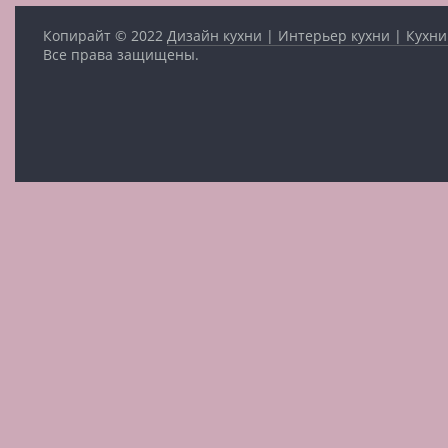
Копирайт © 2022
Дизайн кухни | Интерьер кухни | Кухни
Все права защищены.