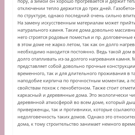
пору, а зимой он хорошо прогревается и держит теп
отключении тепло держится до трех дней. Газобетон
по структуре, однако последний очень сильно впиты
На замену искусственным материалам может прийти
натурального камня. Такие дома довольно массивны
него строятся родовые поместья и пр. долговечные 
в этом доме не жарко летом, так как он долго нагрев
необходимо находится постоянно. Ведь такой дом 
долго отапливать из-за долгого нагревания камня.
представляет собой довольно прочные конструкции,
временного, так и для длительного проживания в та
наподобие кирпича по прочностным моментам, а 
свойствам похож с пенобетоном. Также стоит отмети
каркасный и деревянные дома. Это экологически чи
деревянной атмосферой во всем доме, который дыши
приверженцы, так и противники, которые ссылаютс
недолговечность таких домов. Однако это относит
дома, к тому строительство занимает немного врем