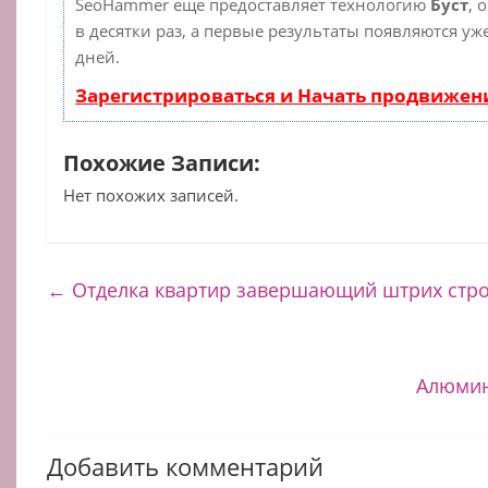
SeoHammer еще предоставляет технологию
Буст
, 
в десятки раз, а первые результаты появляются уж
дней.
Зарегистрироваться и Начать продвижен
Похожие Записи:
Нет похожих записей.
←
Отделка квартир завершающий штрих стро
Алюмин
Добавить комментарий