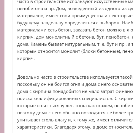
часто в строительстве используют искусственные ма
пенобетона и пр. Дом, возведенный из одного из 
материалов, имеет свои преимущества и некоторые 
будущему владельцу определиться с выбором. Наи
материалами есть бетон, заказать бетон можно в л
кирпич, дом монолитный с бетона, бут, пенобетон,
дома. Камень бывает натуральным, т. е. бут и пр., а
которым относится монолит (блоки бетонные), пеноб
кирпич.
Довольно часто в строительстве используется такой
поскольку он не боится огня и дома с него основат
дома с кирпича понадобится не мало затрат финанс
поиска квалифицированных специалистов. С кирпич
которые стоят тысячу лет, тогда как скажем, пенобет
поэтому дома с него обычно возводятся не более тр
упитывает столь влагу и, к тому же, имеет отличи
характеристики. Благодаря этому, в доме относите