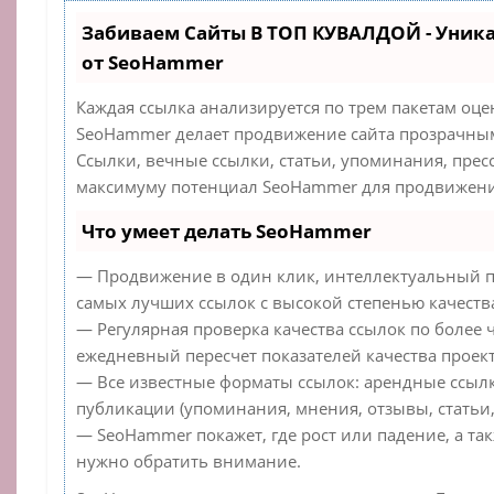
Забиваем Сайты В ТОП КУВАЛДОЙ - Уник
от SeoHammer
Каждая ссылка анализируется по трем пакетам оце
SeoHammer делает продвижение сайта прозрачным
Ссылки, вечные ссылки, статьи, упоминания, прес
максимуму потенциал SeoHammer для продвижения
Что умеет делать SeoHammer
— Продвижение в один клик, интеллектуальный п
самых лучших ссылок с высокой степенью качеств
— Регулярная проверка качества ссылок по более 
ежедневный пересчет показателей качества проект
— Все известные форматы ссылок: арендные ссылк
публикации (упоминания, мнения, отзывы, статьи,
— SeoHammer покажет, где рост или падение, а та
нужно обратить внимание.