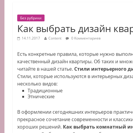
Без рубрики
Как выбрать дизайн ква
14.11.2017
Content
0 Комментариев
Есть конкретные правила, которые нужно выполн
качественный дизайн квартиры. Об таких и множ
читайте в нашей статье.
Стили интерьерного д
Стили, которые используются в интерьерных диз
несколько видов:
Традиционные
Этнические
В оформлении сегодняшних интерьеров практиче
прекрасное сочетание современности и классики
хороших решений.
Как выбрать комнатный ин