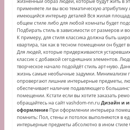
жизненный образ людей, которые будут жить в 
применяете ли вы всю тематическую атрибутику 
имеющийся интерьер деталей Вся жилая площадь
общем стиле либо для любой комнаты будет под
Подбирать стиль в зависимости от размеров и 
К примеру, для стиля классика должна быть шир
квартира, так как в тесном помещении он будет 
Для людей, которые придерживаются устаревших 
классик с добавкой сегодняшних элементов. Люд
творческое начало подойдёт стиль арт-нуво. Дан
жизнь самые необычные задумки. Минимализм п
опровергают лишние интерьерные предметы, лю
обеспечивает наличие подавляющего большинст
помещении. Кстати если вы хотите заказать рем
обращайтесь на сайт vashdom-nn.ru
Дизайн и и
оформление
При оформлении интерьера поме
помнить: Пол, стены и потолок выполняются в ед
интерьерные предметы абсолютно в ином стиле