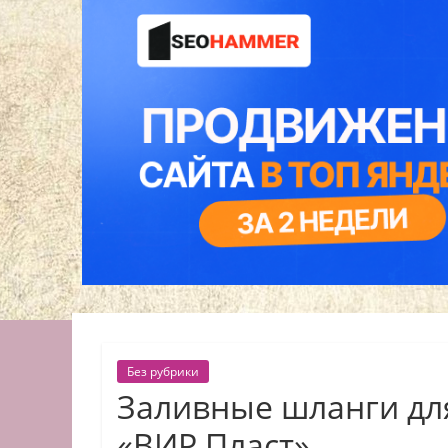
Без рубрики
Заливные шланги дл
«ВИР Пласт»