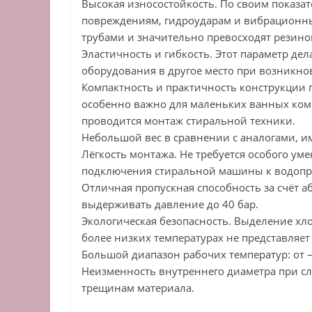
Высокая износостойкость. По своим показа
повреждениям, гидроударам и вибрационны
трубами и значительно превосходят резино
Эластичность и гибкость. Этот параметр д
оборудования в другое место при возникно
Компактность и практичность конструкции 
особенно важно для маленьких ванных комна
проводится монтаж стиральной техники.
Небольшой вес в сравнении с аналогами, 
Лёгкость монтажа. Не требуется особого у
подключения стиральной машины к водопр
Отличная пропускная способность за счёт 
выдерживать давление до 40 бар.
Экологическая безопасность. Выделение хл
более низких температурах не представляет
Большой диапазон рабочих температур: от —
Неизменность внутреннего диаметра при сл
трещинам материала.