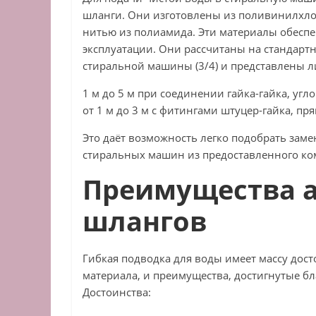
шланги. Они изготовлены из поливинилхло
нитью из полиамида. Эти материалы обесп
эксплуатации. Они рассчитаны на стандарт
стиральной машины (3/4) и представлены л
1 м до 5 м при соединении гайка-гайка, угл
от 1 м до 3 м с фитингами штуцер-гайка, пр
Это даёт возможность легко подобрать зам
стиральных машин из предоставленного ко
Преимущества 
шлангов
Гибкая подводка для воды имеет массу дост
материала, и преимущества, достигнутые 
Достоинства: