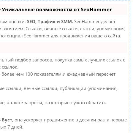
- Уникальные возможности от SeoHammer
етам оценки:
SEO, Трафик и SMM.
SeoHammer делает
занятием. Ссылки, вечные ссылки, статьи, упоминания,
 потенциал SeoHammer для продвижения вашего сайта.
льный подбор запросов, покупка самых лучших ссылок с
 ссылок.
о более чем 100 показателям и ежедневный пересчет
ые ссылки, вечные ссылки, публикации (упоминания,
е, а также запросы, на которые нужно обратить
ю
Буст
, она ускоряет продвижение в десятки раз, а первые
ых 7 дней.