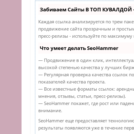
Забиваем Сайты В ТОП КУВАЛДОЙ 
Каждая ссылка анализируется по трем пак
продвижение сайта прозрачным и простым 
пресс-релизы - используйте по максимуму
Что умеет делать SeoHammer
— Продвижение в один клик, интеллектуа
высокой степенью качества у лучших бирж
— Регулярная проверка качества ссылок п
показателей качества проекта.
— Все известные форматы ссылок: арендн
мнения, отзывы, статьи, пресс-релизы).
— SeoHammer покажет, где рост или падени
внимание.
SeoHammer еще предоставляет технологи
результаты появляются уже в течение перв