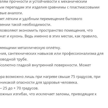
телям прочности и устойчивости к механическим
м перепадам эти изделия сравнимы с пластмассовыми
вые аналоги.
елает лёгким и удобным перемещение бытового
вении такой необходимости.
позволяют экономить пространство помещения, что
т и кухонь. Ведь именно в этих местах, как правило,
имеющими металлическую оплётку.
мения, сантехнических навыков или профессионализма для
оводной трубе.
абсолютно гладкой внутренней поверхности. Может
ора возможно лишь при нагреве свыше 75 градусов, при
 никакой опасности для здоровья человека.
 25 до + 70 градусов.
ожных изгибах, что исключает заломы, приводящие к