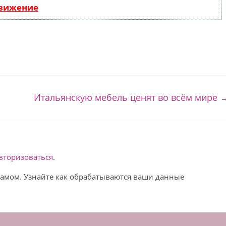
движение
Итальянскую мебель ценят во всём мирe
вторизоваться
.
спамом. Узнайте как обрабатываются ваши данные