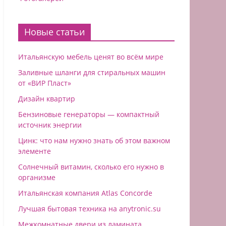
Новые статьи
Итальянскую мебель ценят во всём мирe
Заливные шланги для стиральных машин
от «ВИР Пласт»
Дизайн квартир
Бензиновые генераторы — компактный
источник энергии
Цинк: что нам нужно знать об этом важном
элементе
Солнечный витамин, сколько его нужно в
организме
Итальянская компания Atlas Concorde
Лучшая бытовая техника на anytronic.su
Межкомнатные двери из ламината