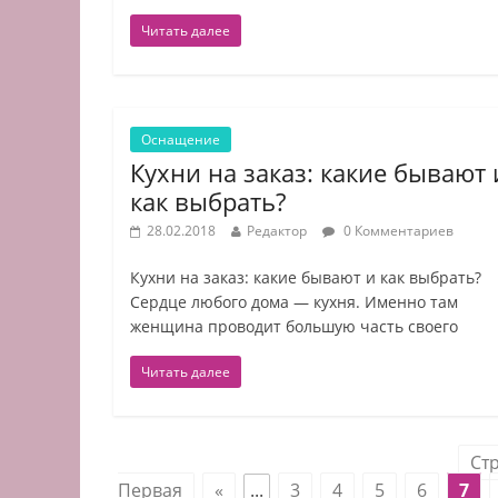
Читать далее
Оснащение
Кухни на заказ: какие бывают 
как выбрать?
28.02.2018
Редактор
0 Комментариев
Кухни на заказ: какие бывают и как выбрать?
Сердце любого дома — кухня. Именно там
женщина проводит большую часть своего
Читать далее
Стр
Первая
«
...
3
4
5
6
7