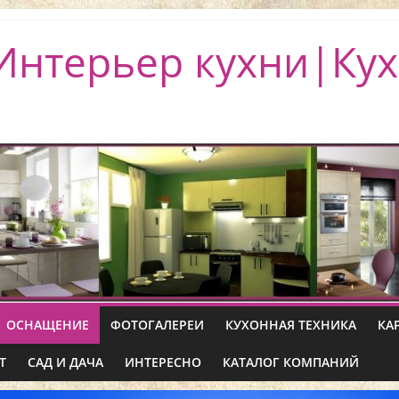
Интерьер кухни|Кух
ОСНАЩЕНИЕ
ФОТОГАЛЕРЕИ
КУХОННАЯ ТЕХНИКА
КА
Т
САД И ДАЧА
ИНТЕРЕСНО
КАТАЛОГ КОМПАНИЙ