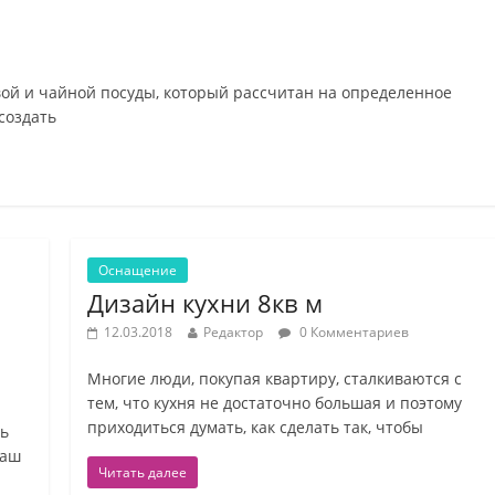
вой и чайной посуды, который рассчитан на определенное
создать
Оснащение
Дизайн кухни 8кв м
12.03.2018
Редактор
0 Комментариев
Многие люди, покупая квартиру, сталкиваются с
тем, что кухня не достаточно большая и поэтому
приходиться думать, как сделать так, чтобы
ть
ваш
Читать далее