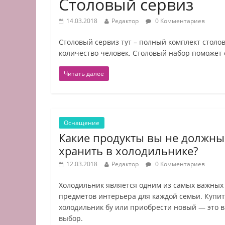
Столовый сервиз
14.03.2018
Редактор
0 Комментариев
Столовый сервиз тут – полный комплект столо
количество человек. Столовый набор поможет 
Читать далее
Оснащение
Какие продукты вы не должны
хранить в холодильнике?
12.03.2018
Редактор
0 Комментариев
Холодильник является одним из самых важных
предметов интерьера для каждой семьи. Купи
холодильник бу или приобрести новый — это 
выбор.