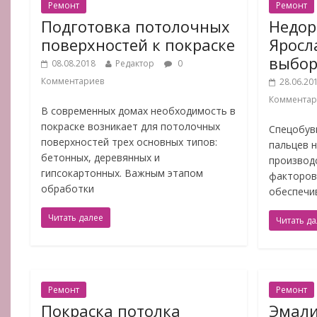
Ремонт
Ремонт
Подготовка потолочных
Недор
поверхностей к покраске
Яросл
выбо
08.08.2018
Редактор
0
Комментариев
28.06.20
Комментар
В современных домах необходимость в
покраске возникает для потолочных
Спецобув
поверхностей трех основных типов:
пальцев н
бетонных, деревянных и
производ
гипсокартонных. Важным этапом
факторов
обработки
обеспечи
Читать далее
Читать д
Ремонт
Ремонт
Покраска потолка
Эмали