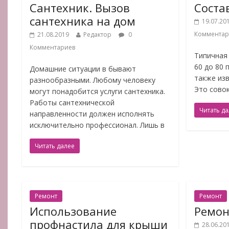
Сантехник. Вызов
Соста
сантехника на дом
19.07.20
Комментар
21.08.2019
Редактор
0
Комментариев
Типичная
60 до 80 
Домашние ситуации в бывают
также изв
разнообразными. Любому человеку
Это сово
могут понадобится услуги сантехника.
Работы сантехнической
Читать д
направленности должен исполнять
исключительно профессионал. Лишь в
Читать далее
Ремонт
Ремонт
Использование
Ремон
профнастила для крыши
28.06.20