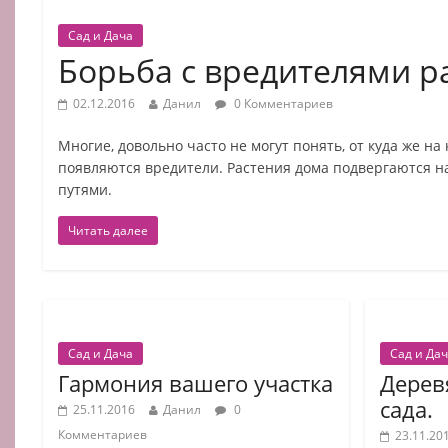
Сад и Дача
Борьба с вредителями р
02.12.2016
Данил
0 Комментариев
Многие, довольно часто не могут понять, от куда же н
появляются вредители. Растения дома подвергаются 
путями.
Читать далее
Сад и Дача
Сад и Да
Гармония вашего участка
Дерев
сада.
25.11.2016
Данил
0
Комментариев
23.11.20