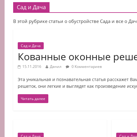
Сад и Дача
В этой рубрике статьи о обустройстве Сада и все о Дач
Сад и Дача
Кованные оконные реш
15.11.2016
Данил
0 Комментариев
Эта уникальная и познавательная статья расскажет Ва
решеток, они легкие и выглядят как произведение искус
Читать далее
Сад и Дача
Сад и Да