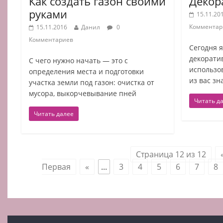
Как создать газон своими
Декор
руками
15.11.20
Комментар
15.11.2016
Данил
0
Комментариев
Сегодня я
декоратив
С чего нужно начать — это с
использов
определения места и подготовки
из вас зн
участка земли под газон: очистка от
мусора, выкорчевывание пней
Читать д
Читать далее
Страница 12 из 12
Первая
«
...
3
4
5
6
7
8