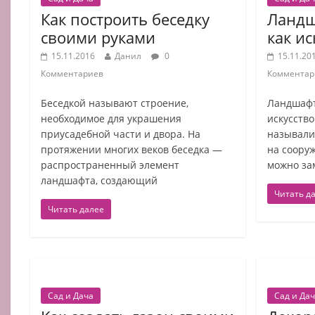
Как построить беседку
Ландш
своими руками
как ис
15.11.2016
Данил
0
15.11.20
Комментариев
Комментар
Беседкой называют строение,
Ландшафт
необходимое для украшения
искусство
приусадебной части и двора. На
называли
протяжении многих веков беседка —
на соору
распространенный элемент
можно за
ландшафта, создающий
Читать д
Читать далее
Сад и Дача
Сад и Да