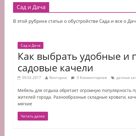
Сад и Дача
В этой рубрике статьи о обустройстве Сада и все о Дач
Сад и Дача
Как выбрать удобные и
садовые качели
09.02.2017
Виктория
0 Комментариев
дачные ка
Мебель для отдыха обретает огромную популярность п
жителей города. Разнообразные складные кровати, каче
мягкие
Читать далее