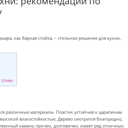
ухни: рекомендации по
у
ера, как барная стойка, – стильное решение для кухни,
стоек:
а
ся различные материалы. Пластик устойчив к царапинам
 высокой влагостойкостью. Дерево смотрится благородно,
ственный камень прочен, долговечен, имеет ряд отличных