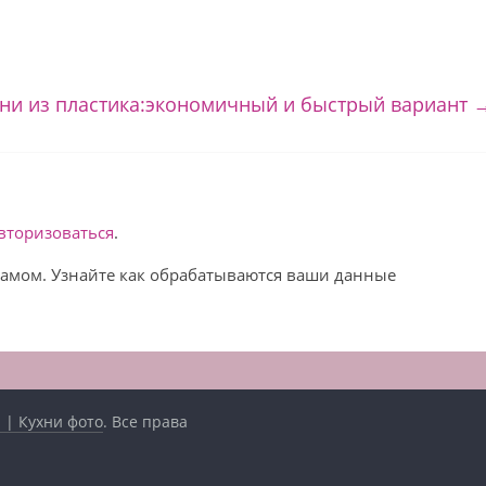
хни из пластика:экономичный и быстрый вариант
вторизоваться
.
спамом. Узнайте как обрабатываются ваши данные
 | Кухни фото
. Все права