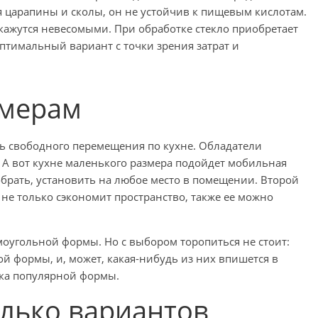
я царапины и сколы, он не устойчив к пищевым кислотам.
 кажутся невесомыми. При обработке стекло приобретает
птимальный вариант с точки зрения затрат и
змерам
ь свободного перемещения по кухне. Обладатели
 А вот кухне маленького размера подойдет мобильная
зобрать, установить на любое место в помещении. Второй
не только сэкономит пространство, также ее можно
оугольной формы. Но с выбором торопиться не стоит:
ой формы, и, может, какая-нибудь из них впишется в
йка популярной формы.
олько вариантов