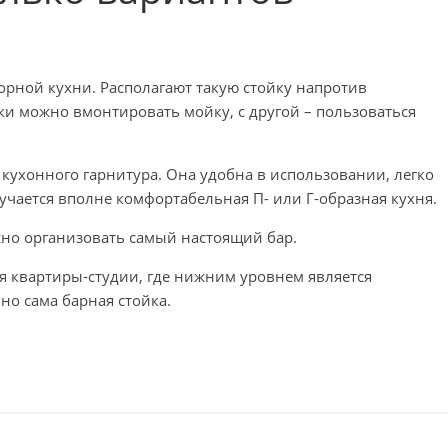
орной кухни. Располагают такую стойку напротив
ки можно вмонтировать мойку, с другой – пользоваться
кухонного гарнитура. Она удобна в использовании, легко
учается вполне комфортабельная П- или Г-образная кухня.
но организовать самый настоящий бар.
ля квартиры-студии, где нижним уровнем является
но сама барная стойка.