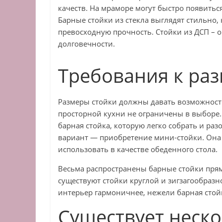
качеств. На мраморе могут быстро появитьс
Барные стойки из стекла выглядят стильно,
превосходную прочность. Стойки из ДСП – о
долговечности.
Требования к ра
Размеры стойки должны давать возможност
просторной кухни не ограничены в выборе.
барная стойка, которую легко собрать и ра
вариант — приобретение мини-стойки. Она 
использовать в качестве обеденного стола.
Весьма распространены барные стойки прям
существуют стойки круглой и зигзагообразн
интерьер гармоничнее, нежели барная сто
Существует неск