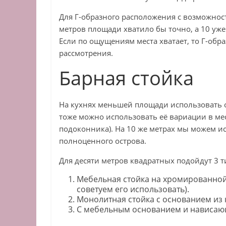
Для Г-образного расположения с возможност
метров площади хватило бы точно, а 10 уже
Если по ощущениям места хватает, то Г-об
рассмотрения.
Барная стойка
На кухнях меньшей площади использовать о
тоже можно использовать её вариации в мес
подоконника). На 10 же метрах мы можем и
полноценного острова.
Для десяти метров квадратных подойдут 3 ти
Мебельная стойка на хромированной 
советуем его использовать).
Монолитная стойка с основанием из 
С мебельным основанием и нависаю