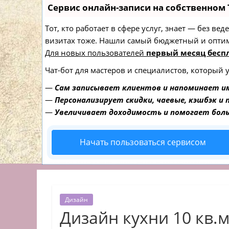
Сервис онлайн-записи на собственном 
Тот, кто работает в сфере услуг, знает — без в
визитах тоже. Нашли самый бюджетный и опти
Для новых пользователей
первый месяц бесп
Чат-бот для мастеров и специалистов, который 
—
Сам записывает клиентов и напоминает им
—
Персонализирует скидки, чаевые, кэшбэк и
—
Увеличивает доходимость и помогает бол
Начать пользоваться сервисом
Дизайн
Дизайн кухни 10 кв.м