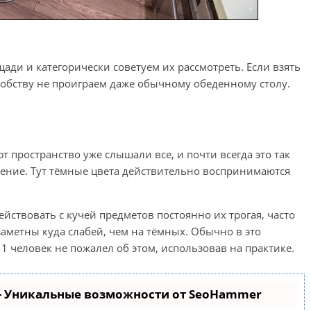
ди и категорически советуем их рассмотреть. Если взять
добству не проиграем даже обычному обеденному столу.
 пространство уже слышали все, и почти всегда это так
чение. Тут тёмные цвета действительно воспринимаются
йствовать с кучей предметов постоянно их трогая, часто
заметны куда слабей, чем на тёмных. Обычно в это
 1 человек не пожалел об этом, использовав на практике.
- Уникальные возможности от SeoHammer