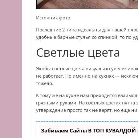
Источник фото
Последние 2 типа идеальны для нашей площа
удобные барные стулья со спинкой, то по у
Светлые цвета
Якобы светлые цвета визуально увеличивают
не работает. Но именно на кухнях — исклю
тяжело.
К тому же на кухне нам приходится взаимоде
грязными руками. На светлых цветах пятна 
утверждение просто так не верят, но ещё ни
Забиваем Сайты В ТОП КУВАЛДОЙ 