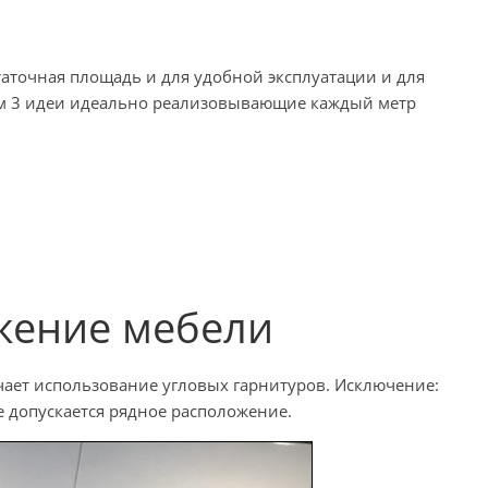
таточная площадь и для удобной эксплуатации и для
ём 3 идеи идеально реализовывающие каждый метр
жение мебели
чает использование угловых гарнитуров. Исключение:
 допускается рядное расположение.