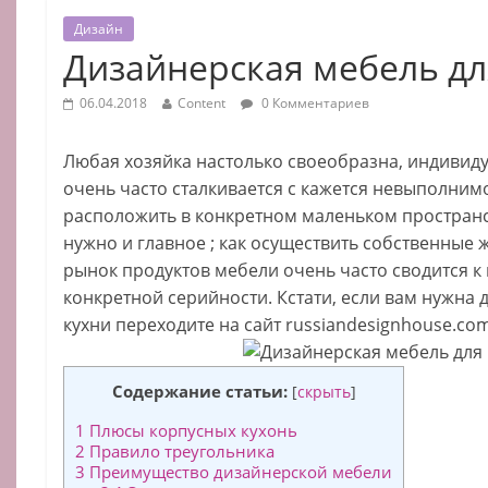
Дизайн
Дизайнерская мебель дл
06.04.2018
Content
0 Комментариев
Любая хозяйка настолько своеобразна, индивид
очень часто сталкивается с кажется невыполним
расположить в конкретном маленьком пространст
нужно и главное ; как осуществить собственные ж
рынок продуктов мебели очень часто сводится 
конкретной серийности. Кстати, если вам нужна 
кухни переходите на сайт russiandesignhouse.com
Содержание статьи:
[
скрыть
]
1
Плюсы корпусных кухонь
2
Правило треугольника
3
Преимущество дизайнерской мебели