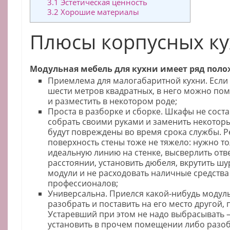
3.1
Эстетическая ценность
3.2
Хорошие материалы
Плюсы корпусных к
Модульная мебель для кухни имеет ряд поло
Приемлема для малогабаритной кухни. Если
шести метров квадратных, в него можно по
и разместить в некотором роде;
Проста в разборке и сборке. Шкафы не сост
собрать своими руками и заменить некоторы
будут повреждены во время срока службы. Р
поверхность стены тоже не тяжело: нужно т
идеальную линию на стенке, высверлить отв
расстоянии, установить дюбеля, вкрутить шу
модули и не расходовать наличные средства 
профессионалов;
Универсальна. Приелся какой-нибудь модуль
разобрать и поставить на его место другой,
Устаревший при этом не надо выбрасывать –
установить в прочем помещении либо разобр