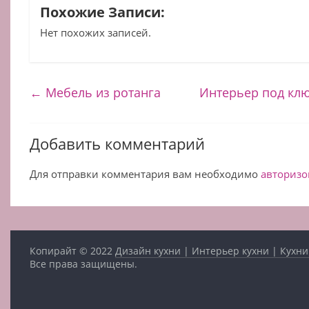
Похожие Записи:
Нет похожих записей.
←
Мебель из ротанга
Интерьер под клю
Добавить комментарий
Для отправки комментария вам необходимо
авторизо
Копирайт © 2022
Дизайн кухни | Интерьер кухни | Кухни
Все права защищены.