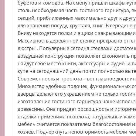
буфетов и комодов. На смену пришли шкафы-купе
столь необходимая часть гостиного гарнитура, в
секций, приближенных максимально друг к друг
для хранения посуду, хрусталя, книг. В середине
Внизу находятся полки и ящики с закрывающими
Массивность деревянной стенки прекрасно отте
люстры . Популярные сегодня стеллажи достаточн
воздушная конструкция позволяет сэкономить пр
найдут свое место книги, аксессуары и аудио- и 
купе на сегодняшний день почти полностью выт
Современность и простота – вот главное достоин
Множество удобных полочек, функциональных о
дверцы делают его украшением не только гостино
изготовление гостиного гарнитура чаще использ
древесины. Она придает роскошность и историче
отделки применима позолота, натуральный камен
мебель считается показателем благосостояния и
хозяев. Подчеркнуть неповторимость мебели мо