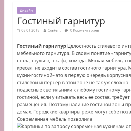
Дизайн
Гостиный гарнитур
08.01.2018
Content
0 Комментариев
Гостиный гарнитур
Целостность стилевого инт
мебельного гарнитура. В своем понятие «гарнит
стола, стульев, шкафа, комода. Мягкая мебель, с
кресел, не входит в состав гостиного гарнитура
кухни-гостиной– это в первую очередь корпусная
стилевой интерьер в этой зоне не так уж сложно.
подвесные светильники к любому гостиному гарн
гостиной, если учитывать весь ее состав, требуе
размещения. Поэтому наличие гостиной зоны пр
домах. Городские квартиры реже могут себе поз
Современная мебель позволила
нам от