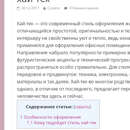
30.12.2017
Content
0 Комментариев
Хай-тек — это современный стиль оформления 
отличающийся простотой, оригинальностью и те
интерьеру не свойственны уют и тепло, ведь изна
применялся для оформления офисных помещени
Направление набрало популярности примерно в н
футуристические акценты и технический прогрес
распространяться особо стремительно. Для стиля
передовое и продвинутое: техника, электроника
материалы и так далее. Хай-тек во многом родст
однако, в отличие от последнего, предлагает п
человечества здесь и сейчас.
Содержание статьи:
[
скрыть
]
1
Особенности оформления
1.1
Кому подойдет стиль хай-тек