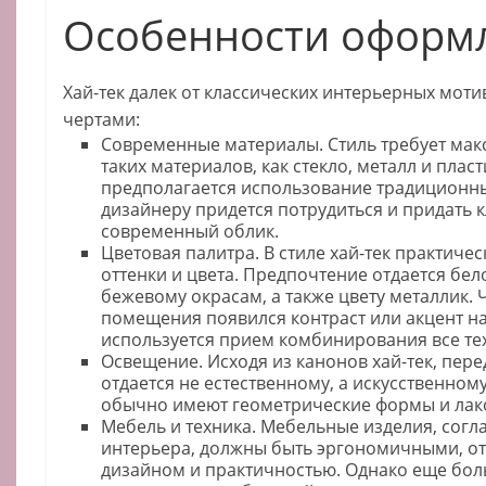
Особенности оформ
Хай-тек далек от классических интерьерных моти
чертами:
Современные материалы. Стиль требует ма
таких материалов, как стекло, металл и пласт
предполагается использование традиционны
дизайнеру придется потрудиться и придать
современный облик.
Цветовая палитра. В стиле хай-тек практиче
оттенки и цвета. Предпочтение отдается бел
бежевому окрасам, а также цвету металлик. 
помещения появился контраст или акцент н
используется прием комбинирования все тех
Освещение. Исходя из канонов хай-тек, пер
отдается не естественному, а искусственному
обычно имеют геометрические формы и лак
Мебель и техника. Мебельные изделия, согл
интерьера, должны быть эргономичными, о
дизайном и практичностью. Однако еще бол