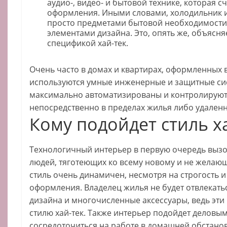
аудио-, видео- и бытовой технике, которая 
оформления. Иными словами, холодильник и
просто предметами бытовой необходимости,
элементами дизайна. Это, опять же, объясн
спецификой хай-тек.
Очень часто в домах и квартирах, оформленных в
используются умные инженерные и защитные си
максимально автоматизированы и контролируют
непосредственно в пределах жилья либо удаленн
Кому подойдет стиль х
Технологичный интерьер в первую очередь вызо
людей, тяготеющих ко всему новому и не желающ
стиль очень динамичен, несмотря на строгость 
оформления. Владелец жилья не будет отвлекать
дизайна и многочисленные аксессуары, ведь эти
стилю хай-тек. Также интерьер подойдет деловым
сосредоточиться на работе в домашней обстанов