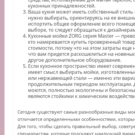
кухонных принадлежностей.
Ваша кухня может иметь собственный стиль 
нужно выбирать, ориентируясь на ее внешни
испортить общее оформление всего помещен
выборе, то следует обращаться к дизайнерам
Кухонные мойки ZORG серия Master — прево
кто намеревается купить проверенный това
стоимости, потому что на этом затраты еще 
что вам придется раскошелиться на новеньк
другое дополнительное оборудование.
Если кухонное пространство имеет совреме
имеет смысл выбирать мойки, изготовленные
или нержавеющей стали — именно эти вариа
продолжительным периодом эксплуатации. 
моются, полностью экологичны и безопасны 
являются стойкими к химическим воздейств
Сегодня существуют самые разнообразные виды мое
отличается определенными особенностями, которы
Для того, чтобы сделать правильный выбор, совету
специалистам, которые подскажут наилучший вариа