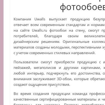
фотообое
Компания Uwalls выпускает продукцию безупре
отвечает всем современным стандартам и нормам
на сайте Uwalls.ru фотообои на стену, смогут 
потребителей, благодаря своим великолеп
дизайнерским решениям. Оригинальные коллек
материалов созданы молодыми, перспективными х
с учетом современных стилевых направлений.
Пользователи смогут приобрести продукцию с 
пейзажей, мегаполисов и другими картинами, 
любой интерьер, подчеркнуть его достоинства, с
внимания заслуживают 3D-обои, которые обретаю
создают ощущение присутствия.
Во время создания продукции команда професс
качественные сертифицированные материалы и че
безопасны для человека. Поэтому потребители