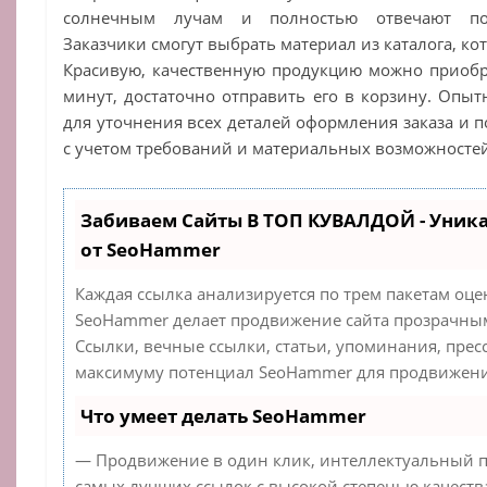
солнечным лучам и полностью отвечают по
Заказчики смогут выбрать материал из каталога, ко
Красивую, качественную продукцию можно приобр
минут, достаточно отправить его в корзину. Опы
для уточнения всех деталей оформления заказа и 
с учетом требований и материальных возможностей
Забиваем Сайты В ТОП КУВАЛДОЙ - Уник
от SeoHammer
Каждая ссылка анализируется по трем пакетам оце
SeoHammer делает продвижение сайта прозрачным
Ссылки, вечные ссылки, статьи, упоминания, прес
максимуму потенциал SeoHammer для продвижения
Что умеет делать SeoHammer
— Продвижение в один клик, интеллектуальный п
самых лучших ссылок с высокой степенью качеств