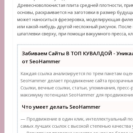
Древесноволокнистая плита средней плотности, при
основы, раскраивается на заготовки в размер будущ
может наноситься фрезеровка, моделирующая филе
или какой-нибудь другой несложный рисунок. После
шпатлевки сверху, при помощи вакуумного пресса, кл
Забиваем Сайты В ТОП КУВАЛДОЙ - Уник
от SeoHammer
Каждая ссылка анализируется по трем пакетам оце
SeoHammer делает продвижение сайта прозрачным
Ссылки, вечные ссылки, статьи, упоминания, пресс-
максимуму потенциал SeoHammer для продвижения
Что умеет делать SeoHammer
— Продвижение в один клик, интеллектуальный под
самых лучших ссылок с высокой степенью качества 
— Регулярная проверка качества ссылок по более ч