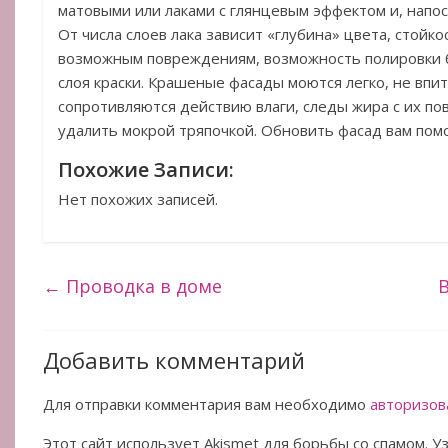
матовыми или лаками с глянцевым эффектом и, напо
От числа слоев лака зависит «глубина» цвета, стойк
возможным повреждениям, возможность полировки 
слоя краски. Крашеные фасады моются легко, не впи
сопротивляются действию влаги, следы жира с их п
удалить мокрой тряпочкой. Обновить фасад вам пом
Похожие Записи:
Нет похожих записей.
←
Проводка в доме
Добавить комментарий
Для отправки комментария вам необходимо
авторизов
Этот сайт использует Akismet для борьбы со спамом. 