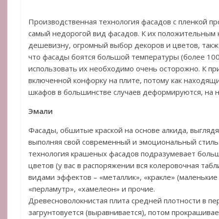
Производственная технология фасадов с пленкой про
самый недорогой вид фасадов. К их положительным 
дешевизну, огромный выбор декоров и цветов, также
что фасады боятся большой температуры (более 100 
использовать их необходимо очень осторожно. К пр
включенной конфорку на плите, потому как находящ
шкафов в большинстве случаев деформируются, на н
Эмали
Фасады, обшитые краской на основе алкида, выглядя
выполняя свой современный и эмоциональный стиль
технология крашеных фасадов подразумевает боль
цветов (у вас в распоряжении вся колеровочная табл
видами эффектов – «металлик», «кракле» (маленькие
«перламутр», «хамелеон» и прочие.
Древесноволокнистая плита средней плотности в п
загрунтовуется (выравнивается), потом прокрашивае