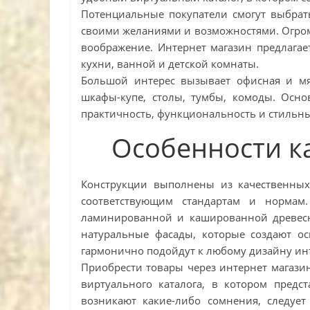
Потенциальные покупатели смогут выбрат
своими желаниями и возможностями. Огро
воображение. Интернет магазин предлагае
кухни, ванной и детской комнаты.
Большой интерес вызывает офисная и мя
шкафы-купе, столы, тумбы, комоды. Осно
практичность, функциональность и стильн
Особенности к
Конструкции выполнены из качественных
соответствующим стандартам и нормам
ламинированной и кашированной древесн
натуральные фасады, которые создают о
гармонично подойдут к любому дизайну ин
Приобрести товары через интернет магазин
виртуального каталога, в котором предс
возникают какие-либо сомнения, следуе