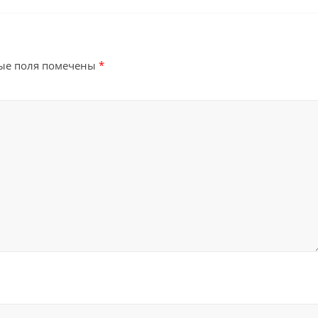
ые поля помечены
*