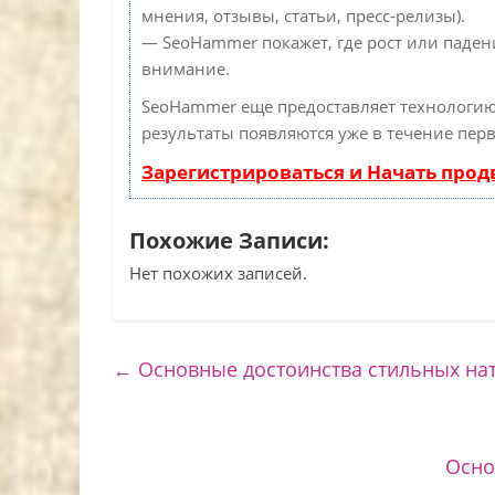
мнения, отзывы, статьи, пресс-релизы).
— SeoHammer покажет, где рост или падени
внимание.
SeoHammer еще предоставляет технологи
результаты появляются уже в течение перв
Зарегистрироваться и Начать про
Похожие Записи:
Нет похожих записей.
←
Основные достоинства стильных на
Осно