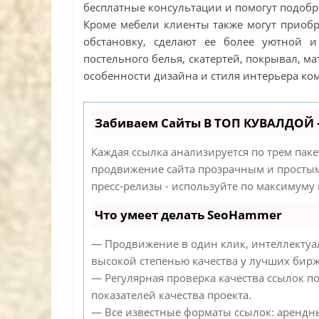
бесплатные консультации и помогут подобр
Кроме мебели клиенты также могут приобр
обстановку, сделают ее более уютной 
постельного белья, скатертей, покрывал, м
особенности дизайна и стиля интерьера ко
Забиваем Сайты В ТОП КУВАЛДОЙ 
Каждая ссылка анализируется по трем пак
продвижение сайта прозрачным и простым 
пресс-релизы - используйте по максимуму
Что умеет делать SeoHammer
— Продвижение в один клик, интеллектуа
высокой степенью качества у лучших бирж
— Регулярная проверка качества ссылок п
показателей качества проекта.
— Все известные форматы ссылок: арендн