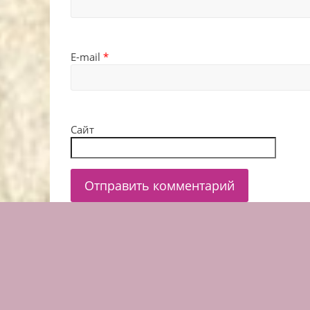
E-mail
*
Сайт
Копирайт © 2022
Дизайн кухни | Интерьер кухни
защищены.