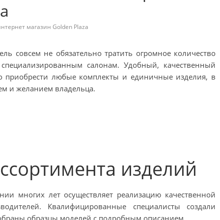
za
интернет магазин Golden Plaza
ль совсем не обязательно тратить огромное количество
 специализированным салонам. Удобный, качественный
ро приобрести любые комплекты и единичные изделия, в
ем и желанием владельца.
ассортимента изделий
нии многих лет осуществляет реализацию качественной
водителей. Квалифицированные специалисты создали
собраны образцы моделей с подробным описанием.