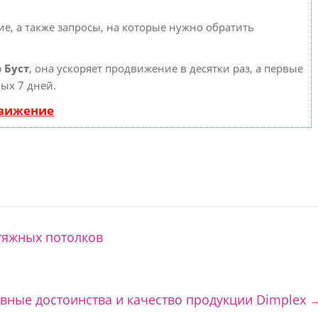
е, а также запросы, на которые нужно обратить
ю
Буст
, она ускоряет продвижение в десятки раз, а первые
ых 7 дней.
движение
тяжных потолков
вные достоинства и качество продукции Dimplex