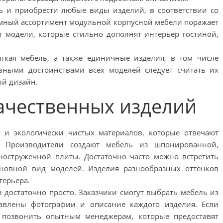
ь и приобрести любые виды изделий, в соответствии со
мный ассортимент модульной корпусной мебели поражает
т модели, которые стильно дополнят интерьер гостиной,
гкая мебель, а также единичные изделия, в том числе
вными достоинствами всех моделей следует считать их
ый дизайн.
ачественных изделий
 и экологически чистых материалов, которые отвечают
. Производители создают мебель из шпонированной,
остружечной плиты. Достаточно часто можно встретить
сновной вид моделей. Изделия разнообразных оттенков
терьера.
 достаточно просто. Заказчики смогут выбрать мебель из
тавлены фотографии и описание каждого изделия. Если
т позвонить опытным менеджерам, которые предоставят