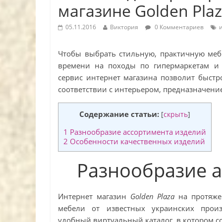
магазине Golden Pla
05.11.2016
Виктория
0 Комментариев
Чтобы выбрать стильную, практичную мебе
времени на походы по гипермаркетам и
сервис интернет магазина позволит быст
соответствии с интерьером, предназначени
Содержание статьи:
[
скрыть
]
1
Разнообразие ассортимента изделий
2
Особенности качественных изделий
Разнообразие 
Интернет магазин
Golden Plaza
на протяже
мебели от известных украинских произ
удобный виртуальный каталог, в котором 