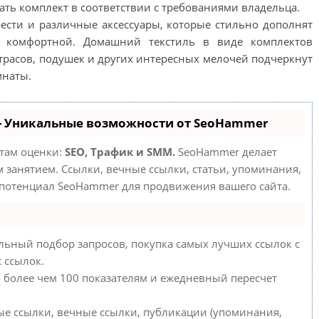
ать комплект в соответствии с требованиями владельца.
ести и различные аксессуары, которые стильно дополнят
и комфортной. Домашний текстиль в виде комплектов
атрасов, подушек и других интересных мелочей подчеркнут
мнаты.
- Уникальные возможности от SeoHammer
етам оценки:
SEO, Трафик и SMM.
SeoHammer делает
занятием. Ссылки, вечные ссылки, статьи, упоминания,
 потенциал SeoHammer для продвижения вашего сайта.
льный подбор запросов, покупка самых лучших ссылок с
 ссылок.
о более чем 100 показателям и ежедневный пересчет
ые ссылки, вечные ссылки, публикации (упоминания,